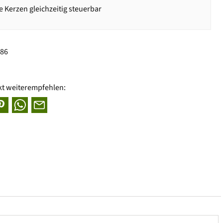
 Kerzen gleichzeitig steuerbar
886
kt weiterempfehlen: