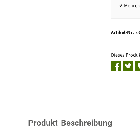
✔ Mehrere
Artikel-Nr:
7
Dieses Produ
Produkt-Beschreibung