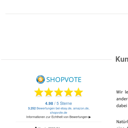
Kun
Wir l
ander
dabei 
Natür