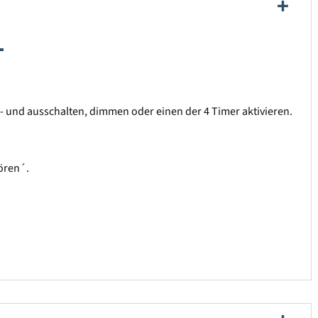
-
- und ausschalten, dimmen oder einen der 4 Timer aktivieren.
hören´.