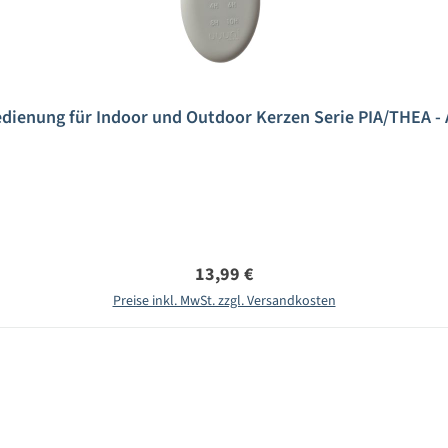
dienung für Indoor und Outdoor Kerzen Serie PIA/THEA 
Regulärer Preis:
13,99 €
Preise inkl. MwSt. zzgl. Versandkosten