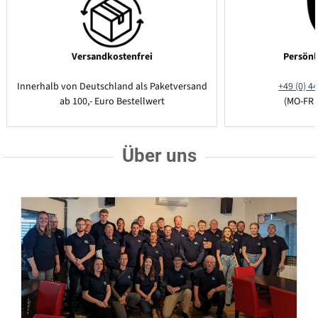
Versandkostenfrei
Persönl
Innerhalb von Deutschland als Paketversand
+49 (0) 44
ab 100,- Euro Bestellwert
(MO-FR 
Über uns