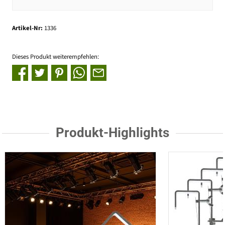
Artikel-Nr:
1336
Dieses Produkt weiterempfehlen:
Produkt-Highlights