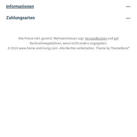
Informationen
Zahlungsarten
Alle Preise inkl. gesetzl. Mehrwertsteuer zzgl.
Versandkosten
und ggf.
Nachnahmegebühren, wenn nicht anders angegeben.
© 2026 www.home-and-living.com - Alle Rechte vorbehalten. Theme by
ThemeWare®