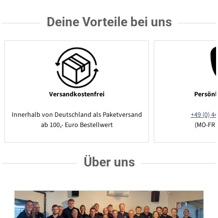
Deine Vorteile bei uns
Versandkostenfrei
Persönl
Innerhalb von Deutschland als Paketversand
+49 (0) 44
ab 100,- Euro Bestellwert
(MO-FR 
Über uns