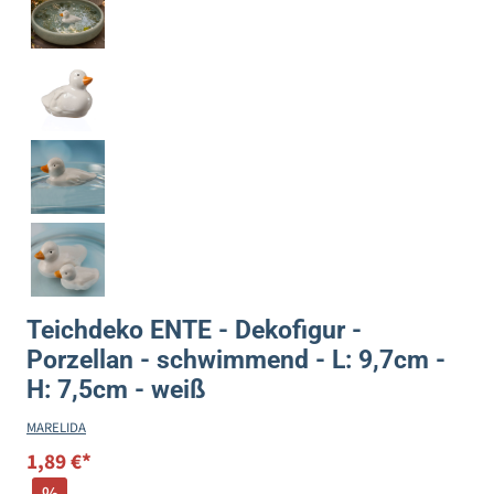
Teichdeko ENTE - Dekofigur -
Porzellan - schwimmend - L: 9,7cm -
H: 7,5cm - weiß
MARELIDA
1,89 €*