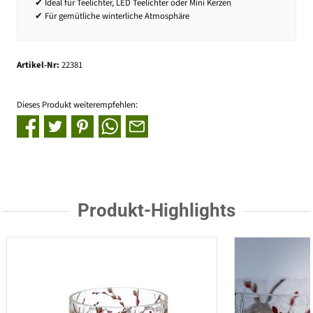
✔ Ideal für Teelichter, LED Teelichter oder Mini Kerzen
✔ Für gemütliche winterliche Atmosphäre
Artikel-Nr:
22381
Dieses Produkt weiterempfehlen:
Produkt-Highlights