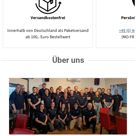
Versandkostenfrei
Persönl
Innerhalb von Deutschland als Paketversand
+49 (0) 44
ab 100,- Euro Bestellwert
(MO-FR 
Über uns