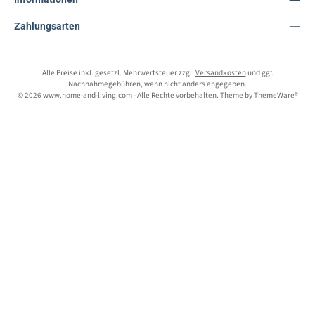
Zahlungsarten
Alle Preise inkl. gesetzl. Mehrwertsteuer zzgl.
Versandkosten
und ggf.
Nachnahmegebühren, wenn nicht anders angegeben.
© 2026 www.home-and-living.com - Alle Rechte vorbehalten. Theme by
ThemeWare®