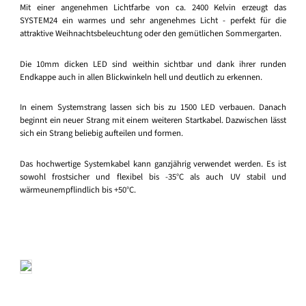
Mit einer angenehmen Lichtfarbe von ca. 2400 Kelvin erzeugt das
SYSTEM24 ein warmes und sehr angenehmes Licht - perfekt für die
attraktive Weihnachtsbeleuchtung oder den gemütlichen Sommergarten.
Die 10mm dicken LED sind weithin sichtbar und dank ihrer runden
Endkappe auch in allen Blickwinkeln hell und deutlich zu erkennen.
In einem Systemstrang lassen sich bis zu 1500 LED verbauen. Danach
beginnt ein neuer Strang mit einem weiteren Startkabel. Dazwischen lässt
sich ein Strang beliebig aufteilen und formen.
Das hochwertige Systemkabel kann ganzjährig verwendet werden. Es ist
sowohl frostsicher und flexibel bis -35°C als auch UV stabil und
wärmeunempflindlich bis +50°C.