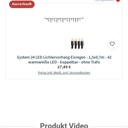
Ausverkauft
System 24 LED Lichtervorhang Eisregen - 1,5x0,7m - 42
warmweiße LED - koppelbar - ohne Trafo
Regulärer Preis:
27,49 €
Preise inkl. MwSt. zzgl. Versandkosten
Produkt Video