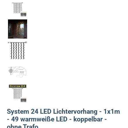
System 24 LED Lichtervorhang - 1x1m
- 49 warmweiße LED - koppelbar -
ohne Trafo