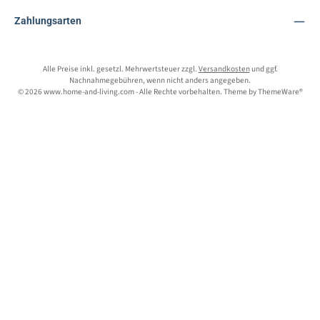
Zahlungsarten
Alle Preise inkl. gesetzl. Mehrwertsteuer zzgl.
Versandkosten
und ggf.
Nachnahmegebühren, wenn nicht anders angegeben.
© 2026 www.home-and-living.com - Alle Rechte vorbehalten. Theme by
ThemeWare®