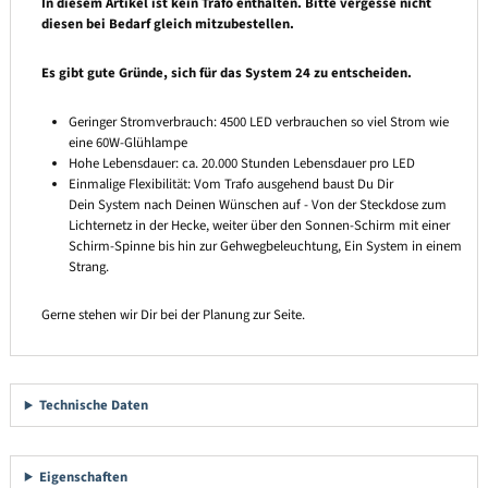
In diesem Artikel ist kein Trafo enthalten. Bitte vergesse nicht
diesen bei Bedarf gleich mitzubestellen.
Es gibt gute Gründe, sich für das System 24 zu entscheiden.
Geringer Stromverbrauch: 4500 LED verbrauchen so viel Strom wie
eine 60W-Glühlampe
Hohe Lebensdauer: ca. 20.000 Stunden Lebensdauer pro LED
Einmalige Flexibilität: Vom Trafo ausgehend baust Du Dir
Dein System nach Deinen Wünschen auf - Von der Steckdose zum
Lichternetz in der Hecke, weiter über den Sonnen-Schirm mit einer
Schirm-Spinne bis hin zur Gehwegbeleuchtung, Ein System in einem
Strang.
Gerne stehen wir Dir bei der Planung zur Seite.
Technische Daten
Eigenschaften