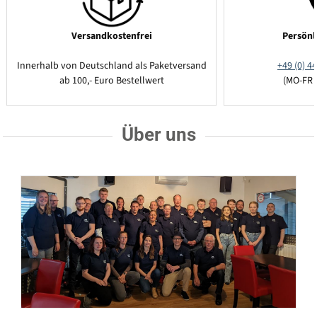
Versandkostenfrei
Persönl
Innerhalb von Deutschland als Paketversand
+49 (0) 44
ab 100,- Euro Bestellwert
(MO-FR 
Über uns