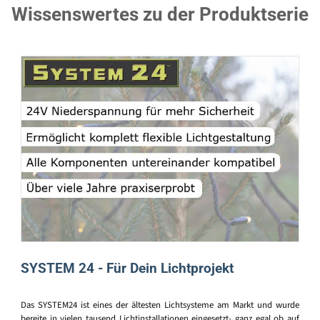
Wissenswertes zu der Produktserie
SYSTEM 24 - Für Dein Lichtprojekt
Das SYSTEM24 ist eines der ältesten Lichtsysteme am Markt und wurde
bereite in vielen tausend Lichtinstallationen eingesetzt- ganz egal ob auf