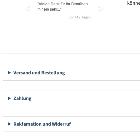
könne
Versand und Bestellung
Zahlung
Reklamation und Widerruf