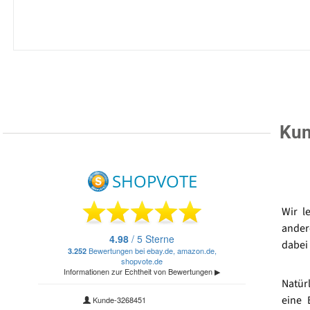
Kun
Wir l
ander
dabei 
Natür
eine 