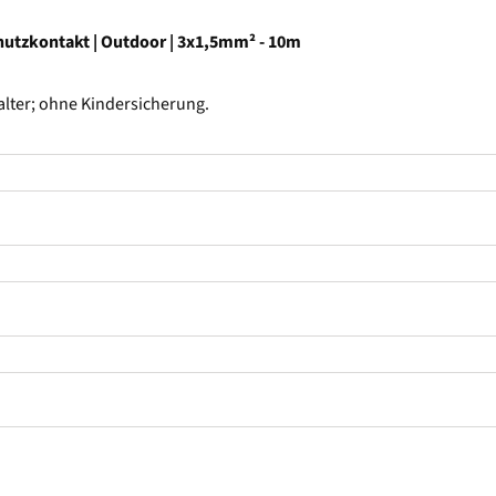
chutzkontakt | Outdoor | 3x1,5mm² - 10m
lter; ohne Kindersicherung.