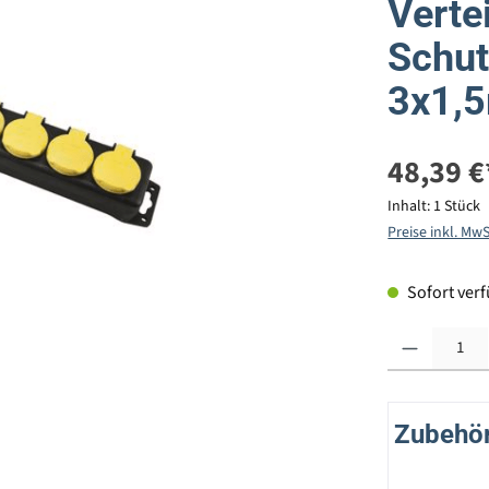
Verte
Schut
3x1,
48,39 €
Inhalt:
1 Stück
Preise inkl. Mw
Sofort verfü
Produkt Anzahl: G
Zubehör 