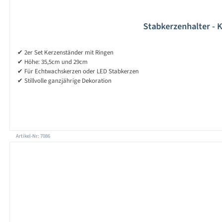
Stabkerzenhalter - K
✔ 2er Set Kerzenständer mit Ringen
✔ Höhe: 35,5cm und 29cm
✔ Für Echtwachskerzen oder LED Stabkerzen
✔ Stillvolle ganzjährige Dekoration
Artikel-Nr: 7086