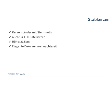
Stabkerzenh
✔ Kerzenständer mit Sternmotiv
✔ Auch für LED Tafelkerzen
✔ Höhe: 21,5cm
✔ Elegante Deko zur Weihnachtszeit
Artikel-Nr: 7236