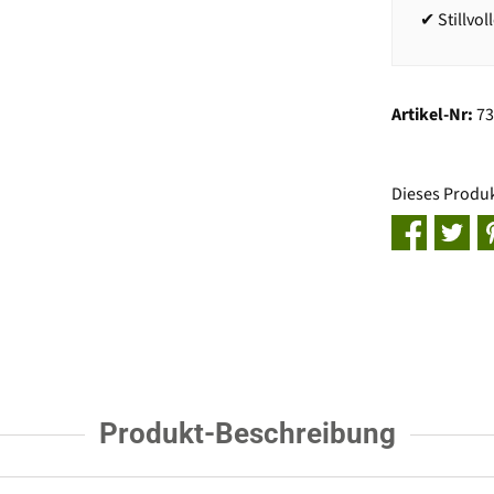
✔ Stillvo
Artikel-Nr:
7
Dieses Produ
Produkt-Beschreibung