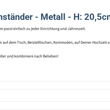
ständer - Metall - H: 20,5cm
m passt einfach zu jeder Einrichtung und Jahreszeit.
tion auf dem Tisch, Beistelltischen, Kommoden, auf Deiner Hochzeit
lter und kombiniere nach Belieben!