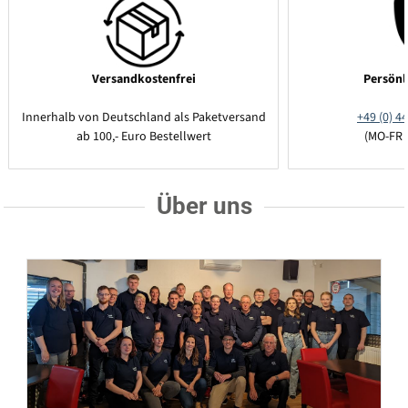
Versandkostenfrei
Persönl
Innerhalb von Deutschland als Paketversand
+49 (0) 44
ab 100,- Euro Bestellwert
(MO-FR 
Über uns