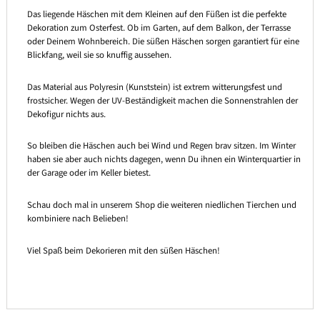
Das liegende Häschen mit dem Kleinen auf den Füßen ist die perfekte
Dekoration zum Osterfest. Ob im Garten, auf dem Balkon, der Terrasse
oder Deinem Wohnbereich. Die süßen Häschen sorgen garantiert für eine
Blickfang, weil sie so knuffig aussehen.
Das Material aus Polyresin (Kunststein) ist extrem witterungsfest und
frostsicher. Wegen der UV-Beständigkeit machen die Sonnenstrahlen der
Dekofigur nichts aus.
So bleiben die Häschen auch bei Wind und Regen brav sitzen. Im Winter
haben sie aber auch nichts dagegen, wenn Du ihnen ein Winterquartier in
der Garage oder im Keller bietest.
Schau doch mal in unserem Shop die weiteren niedlichen Tierchen und
kombiniere nach Belieben!
Viel Spaß beim Dekorieren mit den süßen Häschen!