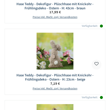
Hase Teddy - Dekofigur - Plüschhase mit Knickohr -
Frühlingsdeko - Ostern - H: 43cm - braun
Regulärer Preis:
17,99 €
Preise inkl. MwSt. zzgl. Versandkosten
Verfügbarkeit:
Hase Teddy - Dekofigur - Plüschhase mit Knickohr -
Frühlingsdeko - Ostern - H: 23cm - beige
Regulärer Preis:
7,19 €
Preise inkl. MwSt. zzgl. Versandkosten
Verfügbarkeit: