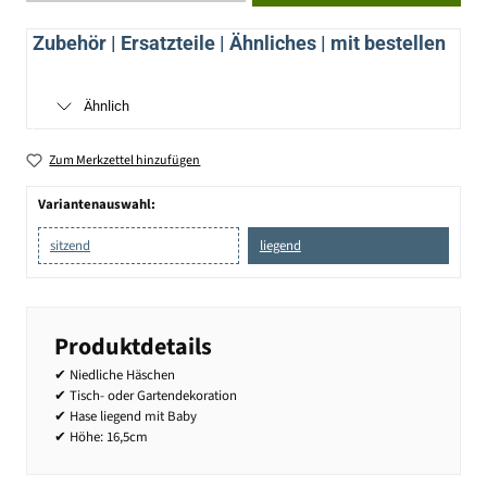
Zubehör | Ersatzteile | Ähnliches | mit bestellen
Ähnlich
Zum Merkzettel hinzufügen
Variantenauswahl:
sitzend
liegend
Produktdetails
✔ Niedliche Häschen
✔ Tisch- oder Gartendekoration
✔ Hase liegend mit Baby
✔ Höhe: 16,5cm