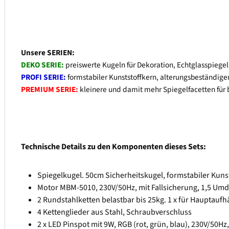
Unsere SERIEN:
DEKO SERIE:
preiswerte Kugeln für Dekoration, Echtglasspiegel
PROFI SERIE:
formstabiler Kunststoffkern, alterungsbeständiger
PREMIUM SERIE:
kleinere und damit mehr Spiegelfacetten für b
Technische Details zu den Komponenten dieses Sets:
Spiegelkugel. 50cm Sicherheitskugel, formstabiler Kunst
Motor MBM-5010, 230V/50Hz, mit Fallsicherung, 1,5 Um
2 Rundstahlketten belastbar bis 25kg. 1 x für Hauptaufh
4 Kettenglieder aus Stahl, Schraubverschluss
2 x LED Pinspot mit 9W, RGB (rot, grün, blau), 230V/50