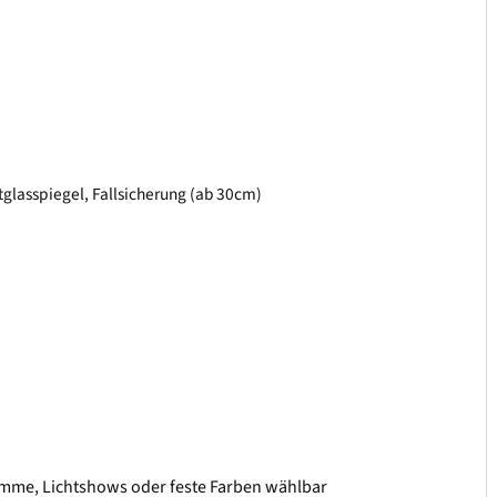
tglasspiegel, Fallsicherung (ab 30cm)
gramme, Lichtshows oder feste Farben wählbar