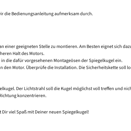
 Dir die Bedienungsanleitung aufmerksam durch.
 an einer geeigneten Stelle zu montieren. Am Besten eignet sich d
cheren Halt des Motors.
e in die dafür vorgesehenen Montageösen der Spiegelkugel ein.
in den Motor. Überprüfe die Installation. Die Sicherheitskette soll 
lkugel. Der Lichtstrahl soll die Kugel möglichst voll treffen und ni
Richtung konzentrieren.
ir viel Spaß mit Deiner neuen Spiegelkugel!