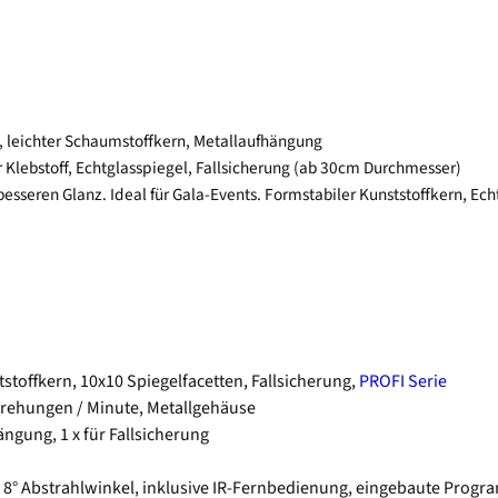
, leichter Schaumstoffkern, Metallaufhängung
 Klebstoff, Echtglasspiegel, Fallsicherung (ab 30cm Durchmesser)
esseren Glanz. Ideal für Gala-Events. Formstabiler Kunststoffkern, Ech
stoffkern, 10x10 Spiegelfacetten, Fallsicherung,
PROFI Serie
drehungen / Minute, Metallgehäuse
ängung, 1 x für Fallsicherung
Hz, 8° Abstrahlwinkel, inklusive IR-Fernbedienung, eingebaute Pro