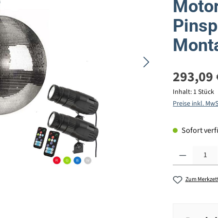
Motor
Pinsp
Monta
293,09 
Inhalt:
1 Stück
Preise inkl. Mw
Sofort verfü
Produkt Anzahl: G
Zum Merkzett