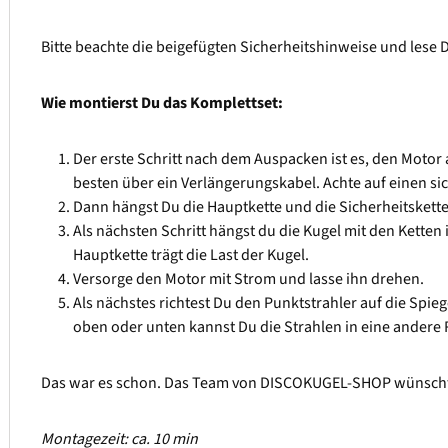
Bitte beachte die beigefügten Sicherheitshinweise und lese
Wie montierst Du das Komplettset:
Der erste Schritt nach dem Auspacken ist es, den Motor
besten über ein Verlängerungskabel. Achte auf einen si
Dann hängst Du die Hauptkette und die Sicherheitskett
Als nächsten Schritt hängst du die Kugel mit den Ketten 
Hauptkette trägt die Last der Kugel.
Versorge den Motor mit Strom und lasse ihn drehen.
Als nächstes richtest Du den Punktstrahler auf die Spiege
oben oder unten kannst Du die Strahlen in eine andere 
Das war es schon. Das Team von DISCOKUGEL-SHOP wünscht D
Montagezeit: ca. 10 min