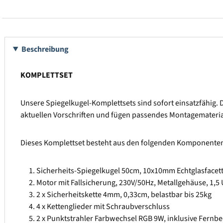
Beschreibung
KOMPLETTSET
Unsere Spiegelkugel-Komplettsets sind sofort einsatzfähig.
aktuellen Vorschriften und fügen passendes Montagemateria
Dieses Komplettset besteht aus den folgenden Komponenten 
Sicherheits-Spiegelkugel 50cm, 10x10mm Echtglasfacett
Motor mit Fallsicherung, 230V/50Hz, Metallgehäuse, 1,
2 x Sicherheitskette 4mm, 0,33cm, belastbar bis 25kg
4 x Kettenglieder mit Schraubverschluss
2 x Punktstrahler Farbwechsel RGB 9W, inklusive Fernb