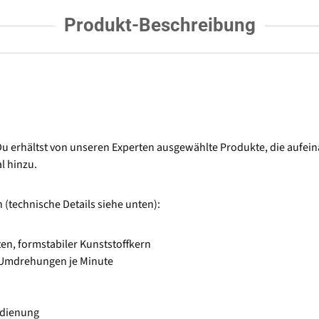
Produkt-Beschreibung
 Du erhältst von unseren Experten ausgewählte Produkte, die aufe
l hinzu.
(technische Details siehe unten):
en, formstabiler Kunststoffkern
5 Umdrehungen je Minute
edienung