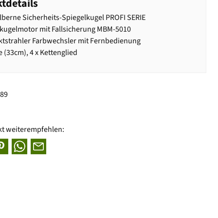
tdetails
lberne Sicherheits-Spiegelkugel PROFI SERIE
kugelmotor mit Fallsicherung MBM-5010
ktstrahler Farbwechsler mit Fernbedienung
e (33cm), 4 x Kettenglied
189
kt weiterempfehlen: