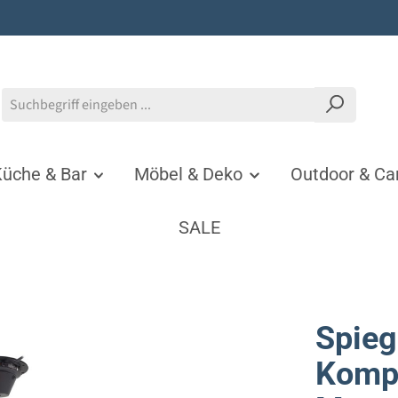
üche & Bar
Möbel & Deko
Outdoor & C
SALE
Spieg
Kompl