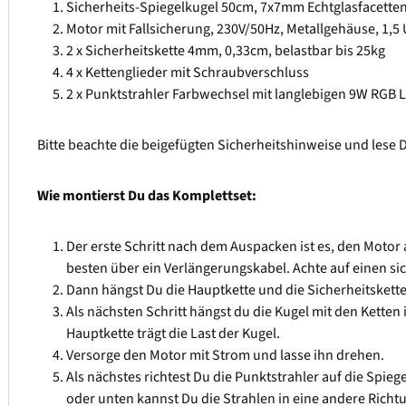
Sicherheits-Spiegelkugel 50cm, 7x7mm Echtglasfacetten
Motor mit Fallsicherung, 230V/50Hz, Metallgehäuse, 1,
2 x Sicherheitskette 4mm, 0,33cm, belastbar bis 25kg
4 x Kettenglieder mit Schraubverschluss
2 x Punktstrahler Farbwechsel mit langlebigen 9W RGB 
Bitte beachte die beigefügten Sicherheitshinweise und lese
Wie montierst Du das Komplettset:
Der erste Schritt nach dem Auspacken ist es, den Motor
besten über ein Verlängerungskabel. Achte auf einen si
Dann hängst Du die Hauptkette und die Sicherheitskett
Als nächsten Schritt hängst du die Kugel mit den Ketten 
Hauptkette trägt die Last der Kugel.
Versorge den Motor mit Strom und lasse ihn drehen.
Als nächstes richtest Du die Punktstrahler auf die Spiege
oder unten kannst Du die Strahlen in eine andere Richt