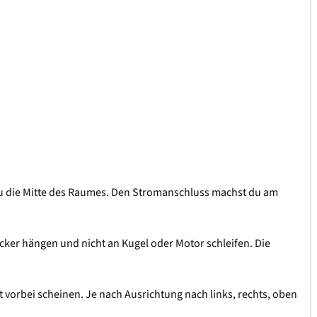
azu die Mitte des Raumes. Den Stromanschluss machst du am
locker hängen und nicht an Kugel oder Motor schleifen. Die
cht vorbei scheinen. Je nach Ausrichtung nach links, rechts, oben