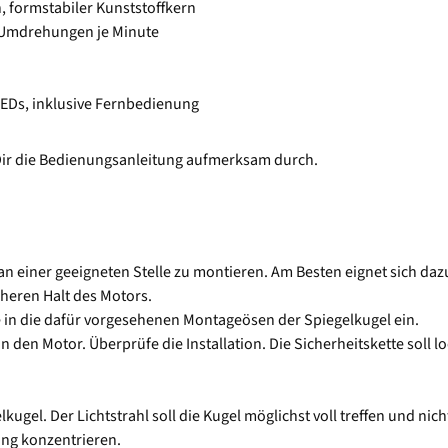
, formstabiler Kunststoffkern
5 Umdrehungen je Minute
LEDs, inklusive Fernbedienung
 Dir die Bedienungsanleitung aufmerksam durch.
 an einer geeigneten Stelle zu montieren. Am Besten eignet sich d
cheren Halt des Motors.
e in die dafür vorgesehenen Montageösen der Spiegelkugel ein.
in den Motor. Überprüfe die Installation. Die Sicherheitskette soll 
lkugel. Der Lichtstrahl soll die Kugel möglichst voll treffen und ni
ung konzentrieren.