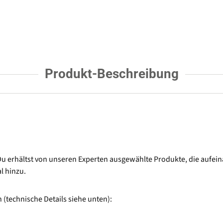
Produkt-Beschreibung
 Du erhältst von unseren Experten ausgewählte Produkte, die aufe
l hinzu.
(technische Details siehe unten):