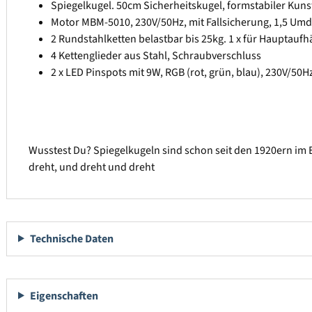
Spiegelkugel. 50cm Sicherheitskugel, formstabiler Kunst
Motor MBM-5010, 230V/50Hz, mit Fallsicherung, 1,5 Um
2 Rundstahlketten belastbar bis 25kg. 1 x für Hauptaufh
4 Kettenglieder aus Stahl, Schraubverschluss
2 x LED Pinspots mit 9W, RGB (rot, grün, blau), 230V/5
Wusstest Du? Spiegelkugeln sind schon seit den 1920ern im E
dreht, und dreht und dreht
Technische Daten
Eigenschaften