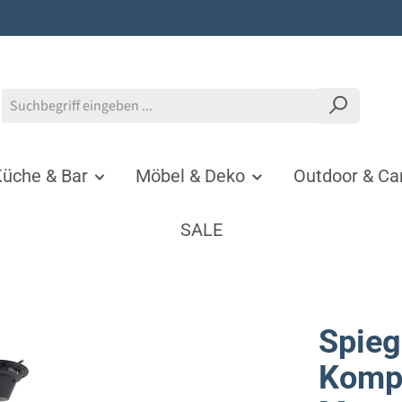
üche & Bar
Möbel & Deko
Outdoor & C
SALE
Spieg
Kompl