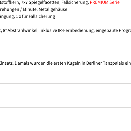
stoffkern, 7x7 Spiegelfacetten, Fallsicherung,
PREMIUM Serie
drehungen / Minute, Metallgehäuse
ängung, 1 x für Fallsicherung
0Hz, 8° Abstrahlwinkel, inklusive IR-Fernbedienung, eingebaute Pr
insatz. Damals wurden die ersten Kugeln in Berliner Tanzpalais ei