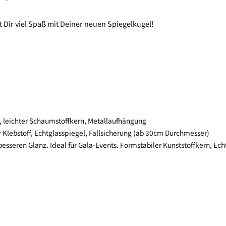
ir viel Spaß mit Deiner neuen Spiegelkugel!
, leichter Schaumstoffkern, Metallaufhängung
 Klebstoff, Echtglasspiegel, Fallsicherung (ab 30cm Durchmesser)
esseren Glanz. Ideal für Gala-Events. Formstabiler Kunststoffkern, Ech