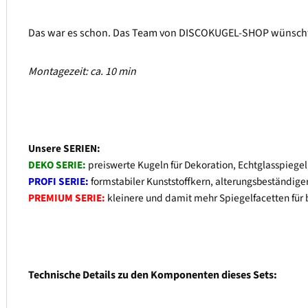
Das war es schon. Das Team von DISCOKUGEL-SHOP wünscht D
Montagezeit: ca. 10 min
Unsere SERIEN:
DEKO SERIE:
preiswerte Kugeln für Dekoration, Echtglasspiegel
PROFI SERIE:
formstabiler Kunststoffkern, alterungsbeständiger
PREMIUM SERIE:
kleinere und damit mehr Spiegelfacetten für b
Technische Details zu den Komponenten dieses Sets: