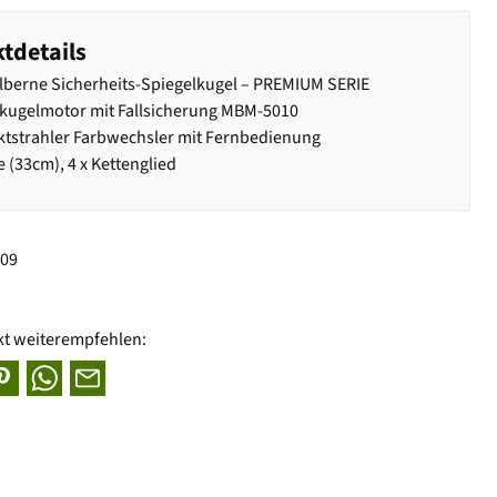
tdetails
lberne Sicherheits-Spiegelkugel – PREMIUM SERIE
kugelmotor mit Fallsicherung MBM-5010
ktstrahler Farbwechsler mit Fernbedienung
e (33cm), 4 x Kettenglied
209
kt weiterempfehlen: