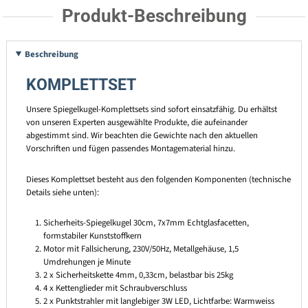
Produkt-Beschreibung
Beschreibung
KOMPLETTSET
Unsere Spiegelkugel-Komplettsets sind sofort einsatzfähig. Du erhältst
von unseren Experten ausgewählte Produkte, die aufeinander
abgestimmt sind. Wir beachten die Gewichte nach den aktuellen
Vorschriften und fügen passendes Montagematerial hinzu.
Dieses Komplettset besteht aus den folgenden Komponenten (technische
Details siehe unten):
Sicherheits-Spiegelkugel 30cm, 7x7mm Echtglasfacetten,
formstabiler Kunststoffkern
Motor mit Fallsicherung, 230V/50Hz, Metallgehäuse, 1,5
Umdrehungen je Minute
2 x Sicherheitskette 4mm, 0,33cm, belastbar bis 25kg
4 x Kettenglieder mit Schraubverschluss
2 x Punktstrahler mit langlebiger 3W LED, Lichtfarbe: Warmweiss