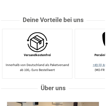
Deine Vorteile bei uns
Versandkostenfrei
Persönl
Innerhalb von Deutschland als Paketversand
+49 (0) 44
ab 100,- Euro Bestellwert
(MO-FR 
Über uns