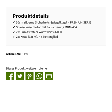
Produktdetails
✔ 30cm silberne Sicherheits-Spiegelkugel – PREMIUM SERIE
✔ Spiegelkugelmotor mit Fallsicherung MBM-404
✔ 2 x Punktstrahler Warmweiss 3200K
✔ 2 x Kette (33cm), 4 x Kettenglied
Artikel-Nr:
1199
Dieses Produkt weiterempfehlen: