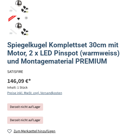
Spiegelkugel Komplettset 30cm mit
Motor, 2 x LED Pinspot (warmweiss)
und Montagematerial PREMIUM
SATISFIRE
146,09 €*
Inhalt:
1 Stück
Preise inkl. MwSt. zzgl. Versandkosten
Derzeit nicht auf Lager
Derzeit nicht auf Lager
Zum Merkzettel hinzufügen