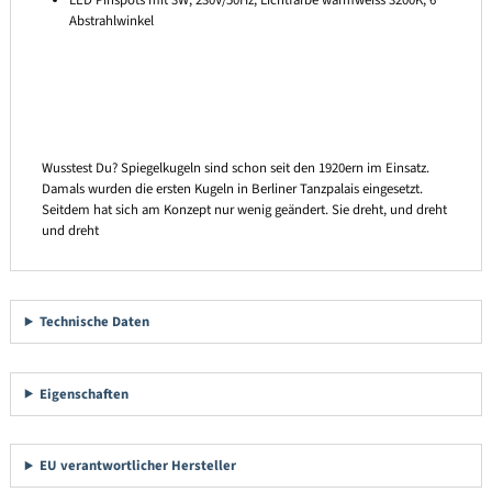
LED Pinspots mit 3W, 230V/50Hz, Lichtfarbe warmweiss 3200K, 6°
Abstrahlwinkel
Wusstest Du? Spiegelkugeln sind schon seit den 1920ern im Einsatz.
Damals wurden die ersten Kugeln in Berliner Tanzpalais eingesetzt.
Seitdem hat sich am Konzept nur wenig geändert. Sie dreht, und dreht
und dreht
Technische Daten
Eigenschaften
EU verantwortlicher Hersteller