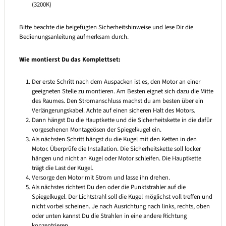
(3200K)
Bitte beachte die beigefügten Sicherheitshinweise und lese Dir die
Bedienungsanleitung aufmerksam durch.
Wie montierst Du das Komplettset:
Der erste Schritt nach dem Auspacken ist es, den Motor an einer
geeigneten Stelle zu montieren. Am Besten eignet sich dazu die Mitte
des Raumes. Den Stromanschluss machst du am besten über ein
Verlängerungskabel. Achte auf einen sicheren Halt des Motors.
Dann hängst Du die Hauptkette und die Sicherheitskette in die dafür
vorgesehenen Montageösen der Spiegelkugel ein.
Als nächsten Schritt hängst du die Kugel mit den Ketten in den
Motor. Überprüfe die Installation. Die Sicherheitskette soll locker
hängen und nicht an Kugel oder Motor schleifen. Die Hauptkette
trägt die Last der Kugel.
Versorge den Motor mit Strom und lasse ihn drehen.
Als nächstes richtest Du den oder die Punktstrahler auf die
Spiegelkugel. Der Lichtstrahl soll die Kugel möglichst voll treffen und
nicht vorbei scheinen. Je nach Ausrichtung nach links, rechts, oben
oder unten kannst Du die Strahlen in eine andere Richtung
konzentrieren.