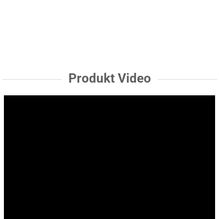
Produkt Video