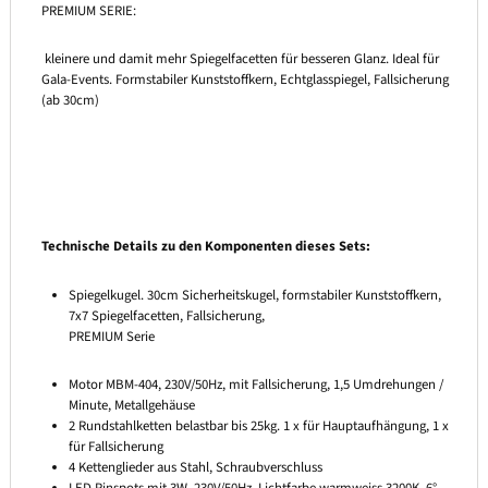
PREMIUM SERIE:
kleinere und damit mehr Spiegelfacetten für besseren Glanz. Ideal für
Gala-Events. Formstabiler Kunststoffkern, Echtglasspiegel, Fallsicherung
(ab 30cm)
Technische Details zu den Komponenten dieses Sets:
Spiegelkugel. 30cm Sicherheitskugel, formstabiler Kunststoffkern,
7x7 Spiegelfacetten, Fallsicherung,
PREMIUM Serie
Motor MBM-404, 230V/50Hz, mit Fallsicherung, 1,5 Umdrehungen /
Minute, Metallgehäuse
2 Rundstahlketten belastbar bis 25kg. 1 x für Hauptaufhängung, 1 x
für Fallsicherung
4 Kettenglieder aus Stahl, Schraubverschluss