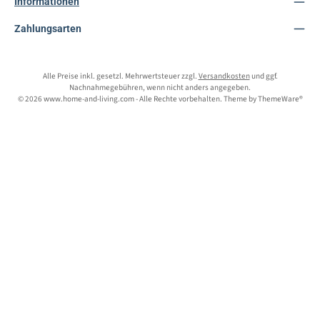
Informationen
Zahlungsarten
Alle Preise inkl. gesetzl. Mehrwertsteuer zzgl.
Versandkosten
und ggf.
Nachnahmegebühren, wenn nicht anders angegeben.
© 2026 www.home-and-living.com - Alle Rechte vorbehalten. Theme by
ThemeWare®