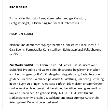
PROFI SERIE:
Formstabiler Kunststoffkern, alterungsbeständiger Klebstoff,
Echtglasspiegel, Fallsicherung (ab 30cm Durchmesser)
PREMIUM SERIE:
Kleinere und damit mehr Spiegelfacetten für besseren Glanz. Ideal für
Gala-Events. Formstabiler Kunststoffkern, Echtglasspiegel, Fallsicherung
(ab 30cm)
Zur Marke SATISFIRE:
Feiern, Feste und Parties. Das ist unsere Welt.
SATISFIRE Produkte sind weltweit im Einsatz und begeistern Menschen
von klein bis ganz groß. Ob Kindergeburtstag, Abiparty, Gartenfete oder
goldene Hochzeit – wir haben passende Ausstattung, um richtig Schwung
in dein Event zu bringen. Alles ist so einfach: Die meisten unserer Geräte
sind in wenigen Minuten einsatzbereit und benötigen wenig Know-How,
um sie zu bedienen. Ab geht die Party! Mit SATISFIRE setzt Du auf
Markenware, entwickelt in Deutschland und unter strenger Aufsicht in
Asien gebaut. Du wirst begeistert sein!