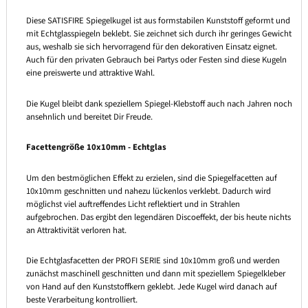
Diese SATISFIRE Spiegelkugel ist aus formstabilen Kunststoff geformt und
mit Echtglasspiegeln beklebt. Sie zeichnet sich durch ihr geringes Gewicht
aus, weshalb sie sich hervorragend für den dekorativen Einsatz eignet.
Auch für den privaten Gebrauch bei Partys oder Festen sind diese Kugeln
eine preiswerte und attraktive Wahl.
Die Kugel bleibt dank speziellem Spiegel-Klebstoff auch nach Jahren noch
ansehnlich und bereitet Dir Freude.
Facettengröße 10x10mm - Echtglas
Um den bestmöglichen Effekt zu erzielen, sind die Spiegelfacetten auf
10x10mm geschnitten und nahezu lückenlos verklebt. Dadurch wird
möglichst viel auftreffendes Licht reflektiert und in Strahlen
aufgebrochen. Das ergibt den legendären Discoeffekt, der bis heute nichts
an Attraktivität verloren hat.
Die Echtglasfacetten der PROFI SERIE sind 10x10mm groß und werden
zunächst maschinell geschnitten und dann mit speziellem Spiegelkleber
von Hand auf den Kunststoffkern geklebt. Jede Kugel wird danach auf
beste Verarbeitung kontrolliert.