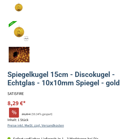
Spiegelkugel 15cm - Discokugel -
Echtglas - 10x10mm Spiegel - gold
SATISFIRE
8,29 €*
%
20,39 €
(59.34% gespart)
Inhalt:
1 Stück
Preise inkl. MwSt. zzgl. Versandkosten