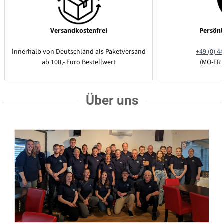
Versandkostenfrei
Persönl
Innerhalb von Deutschland als Paketversand
+49 (0) 44
ab 100,- Euro Bestellwert
(MO-FR 
Über uns