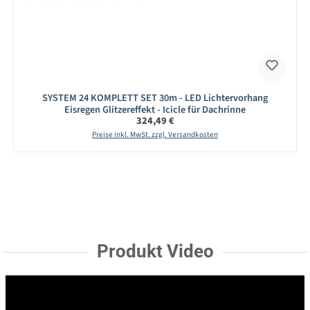
SYSTEM 24 KOMPLETT SET 30m - LED Lichtervorhang
Eisregen Glitzereffekt - Icicle für Dachrinne
Regulärer Preis:
324,49 €
Preise inkl. MwSt. zzgl. Versandkosten
Produkt Video