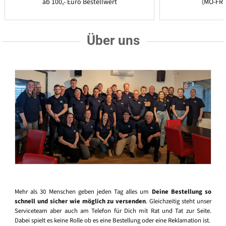
ab 100,- Euro Bestellwert
(MO-FR 
Über uns
Mehr als 30 Menschen geben jeden Tag alles um
Deine Bestellung so
schnell und sicher wie möglich zu versenden
. Gleichzeitig steht unser
Serviceteam aber auch am Telefon für Dich mit Rat und Tat zur Seite.
Dabei spielt es keine Rolle ob es eine Bestellung oder eine Reklamation ist.