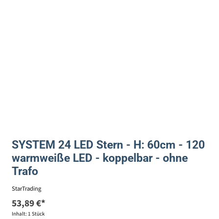
SYSTEM 24 LED Stern - H: 60cm - 120
warmweiße LED - koppelbar - ohne
Trafo
StarTrading
53,89 €*
Inhalt:
1 Stück