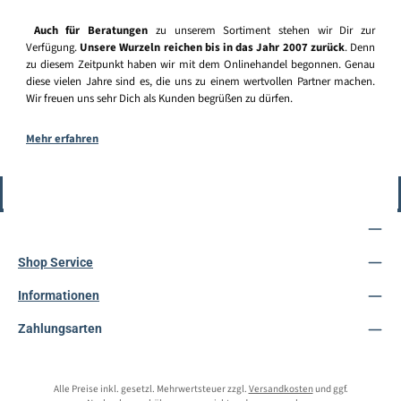
Auch für Beratungen
zu unserem Sortiment stehen wir Dir zur
Verfügung.
Unsere Wurzeln reichen bis in das Jahr 2007 zurück
. Denn
zu diesem Zeitpunkt haben wir mit dem Onlinehandel begonnen. Genau
diese vielen Jahre sind es, die uns zu einem wertvollen Partner machen.
Wir freuen uns sehr Dich als Kunden begrüßen zu dürfen.
Mehr erfahren
Vertrag widerrufen
Service-Hotline
Shop Service
Informationen
Zahlungsarten
Alle Preise inkl. gesetzl. Mehrwertsteuer zzgl.
Versandkosten
und ggf.