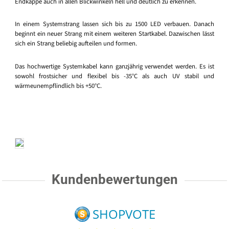
Endkappe auch in allen Blickwinkeln hell und deutlich zu erkennen.
In einem Systemstrang lassen sich bis zu 1500 LED verbauen. Danach
beginnt ein neuer Strang mit einem weiteren Startkabel. Dazwischen lässt
sich ein Strang beliebig aufteilen und formen.
Das hochwertige Systemkabel kann ganzjährig verwendet werden. Es ist
sowohl frostsicher und flexibel bis -35°C als auch UV stabil und
wärmeunempflindlich bis +50°C.
Kundenbewertungen