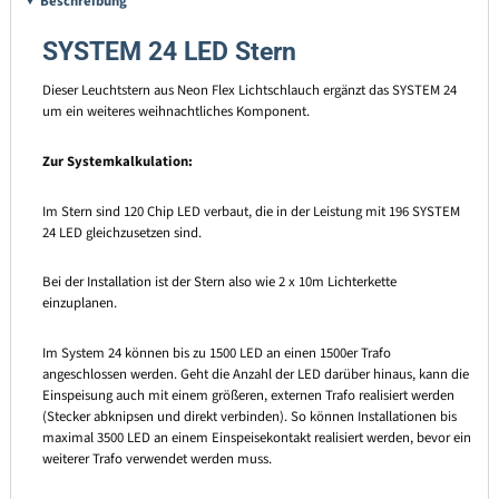
Beschreibung
SYSTEM 24 LED Stern
Dieser Leuchtstern aus Neon Flex Lichtschlauch ergänzt das SYSTEM 24
um ein weiteres weihnachtliches Komponent.
Zur Systemkalkulation:
Im Stern sind 120 Chip LED verbaut, die in der Leistung mit 196 SYSTEM
24 LED gleichzusetzen sind.
Bei der Installation ist der Stern also wie 2 x 10m Lichterkette
einzuplanen.
Im System 24 können bis zu 1500 LED an einen 1500er Trafo
angeschlossen werden. Geht die Anzahl der LED darüber hinaus, kann die
Einspeisung auch mit einem größeren, externen Trafo realisiert werden
(Stecker abknipsen und direkt verbinden). So können Installationen bis
maximal 3500 LED an einem Einspeisekontakt realisiert werden, bevor ein
weiterer Trafo verwendet werden muss.