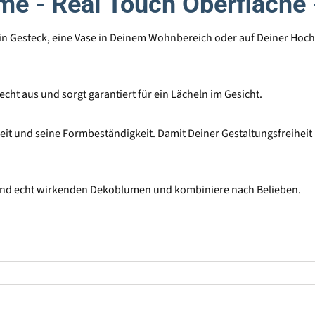
me - Real Touch Oberfläche 
 ein Gesteck, eine Vase in Deinem Wohnbereich oder auf Deiner Hoch
 echt aus und sorgt garantiert für ein Lächeln im Gesicht.
it und seine Formbeständigkeit. Damit Deiner Gestaltungsfreiheit ke
und echt wirkenden Dekoblumen und kombiniere nach Belieben.