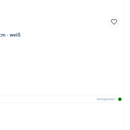
cm - weiß
Verfügbarkeit: