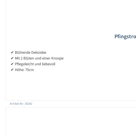
Pfingstr
✔ Blühende Dekoidee
✔ Mit 2 Blüten und einer Knospe
✔ Pflegeleicht und liebevoll
✔ Höhe: 75cm
Artikel-Nr: 30242