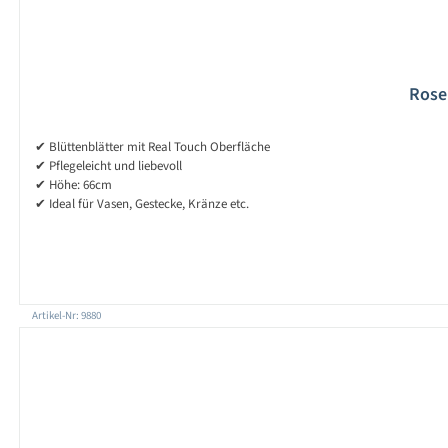
Rose 
✔ Blüttenblätter mit Real Touch Oberfläche
✔ Pflegeleicht und liebevoll
✔ Höhe: 66cm
✔ Ideal für Vasen, Gestecke, Kränze etc.
Artikel-Nr: 9880