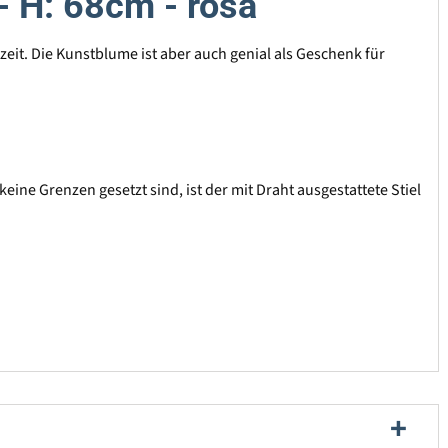
- H: 68cm - rosa
zeit. Die Kunstblume ist aber auch genial als Geschenk für
ine Grenzen gesetzt sind, ist der mit Draht ausgestattete Stiel