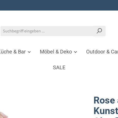
üche & Bar
Möbel & Deko
Outdoor & C
SALE
Rose 
Kunst