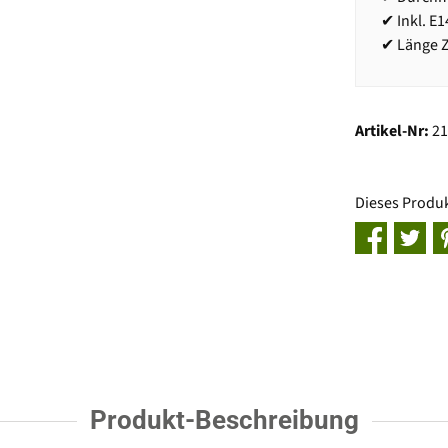
✔ Inkl. E
✔ Länge Z
Artikel-Nr:
2
Dieses Produ
Produkt-Beschreibung