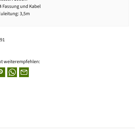
14 Fassung und Kabel
uleitung: 3,5m
191
kt weiterempfehlen: