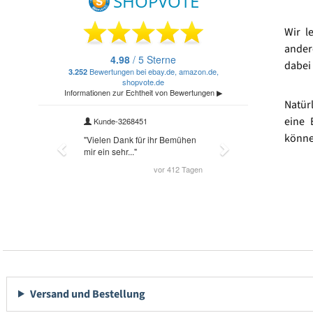
Wir l
ander
dabei 
Natür
eine 
könne
Versand und Bestellung