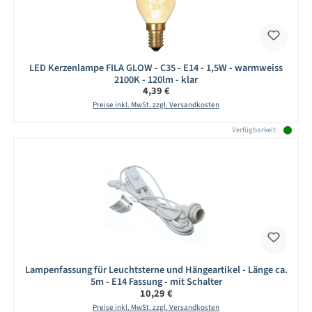
LED Kerzenlampe FILA GLOW - C35 - E14 - 1,5W - warmweiss
2100K - 120lm - klar
Regulärer Preis:
4,39 €
Preise inkl. MwSt. zzgl. Versandkosten
Verfügbarkeit:
Lampenfassung für Leuchtsterne und Hängeartikel - Länge ca.
5m - E14 Fassung - mit Schalter
Regulärer Preis:
10,29 €
Preise inkl. MwSt. zzgl. Versandkosten