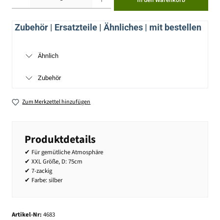
In den Warenkorb
Zubehör | Ersatzteile | Ähnliches | mit bestellen
Ähnlich
Zubehör
Zum Merkzettel hinzufügen
Produktdetails
✔ Für gemütliche Atmosphäre
✔ XXL Größe, D: 75cm
✔ 7-zackig
✔ Farbe: silber
Artikel-Nr:
4683