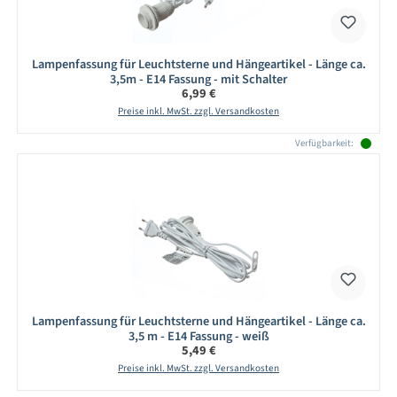
Lampenfassung für Leuchtsterne und Hängeartikel - Länge ca.
3,5m - E14 Fassung - mit Schalter
Regulärer Preis:
6,99 €
Preise inkl. MwSt. zzgl. Versandkosten
Verfügbarkeit:
Lampenfassung für Leuchtsterne und Hängeartikel - Länge ca.
3,5 m - E14 Fassung - weiß
Regulärer Preis:
5,49 €
Preise inkl. MwSt. zzgl. Versandkosten