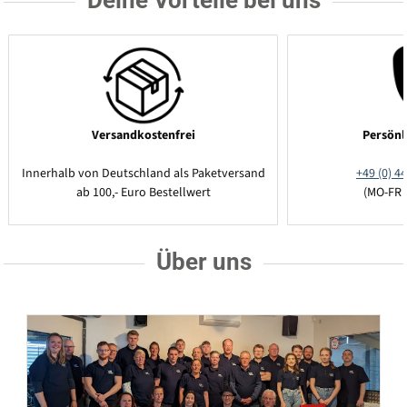
Deine Vorteile bei uns
Versandkostenfrei
Persönl
Innerhalb von Deutschland als Paketversand
+49 (0) 44
ab 100,- Euro Bestellwert
(MO-FR 
Über uns