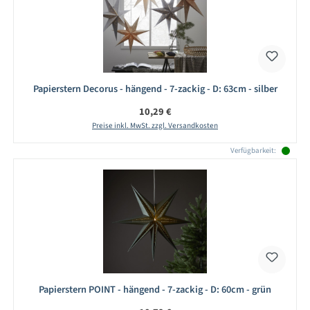
Papierstern Decorus - hängend - 7-zackig - D: 63cm - silber
Regulärer Preis:
10,29 €
Preise inkl. MwSt. zzgl. Versandkosten
Verfügbarkeit:
Papierstern POINT - hängend - 7-zackig - D: 60cm - grün