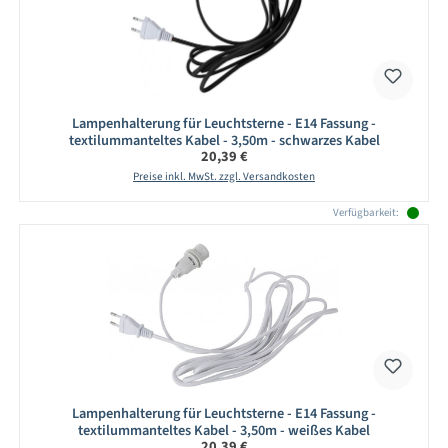
Lampenhalterung für Leuchtsterne - E14 Fassung -
textilummanteltes Kabel - 3,50m - schwarzes Kabel
Regulärer Preis:
20,39 €
Preise inkl. MwSt. zzgl. Versandkosten
Verfügbarkeit:
Lampenhalterung für Leuchtsterne - E14 Fassung -
textilummanteltes Kabel - 3,50m - weißes Kabel
Regulärer Preis:
20,39 €