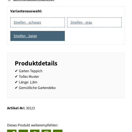
Variantenauswahl:
Streifen - schwarz
Streifen - grau
Streifen - beige
Produktdetails
✔ Garten Teppich
✔ Tolles Muster
✔ Länge: 1,8m
✔ Gemütliche Gartendeko
Artikel-Nr:
30123
Dieses Produkt weiterempfehlen: