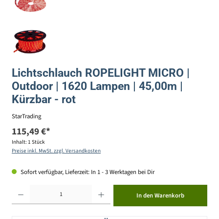
Lichtschlauch ROPELIGHT MICRO |
Outdoor | 1620 Lampen | 45,00m |
Kürzbar - rot
StarTrading
115,49 €*
Inhalt:
1 Stück
Preise inkl. MwSt. zzgl. Versandkosten
Sofort verfügbar, Lieferzeit: In 1 - 3 Werktagen bei Dir
Produkt Anzahl: Gib den gewünschten Wert ein oder benutze die Schaltflächen um die Anzahl zu erhöhen ode
In den Warenkorb