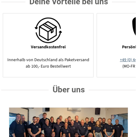
Deine Vorteile bei uns
Versandkostenfrei
Persönl
Innerhalb von Deutschland als Paketversand
+49 (0) 44
ab 100,- Euro Bestellwert
(MO-FR 
Über uns