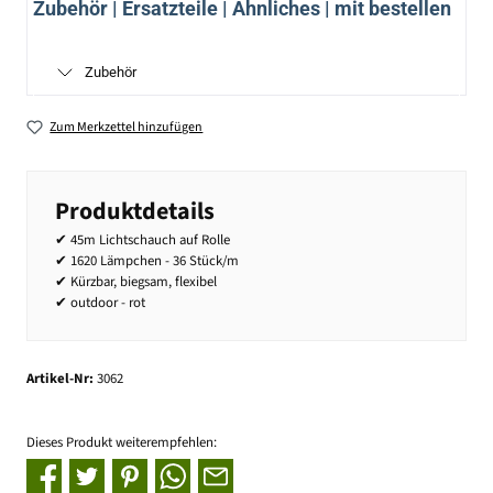
Zubehör | Ersatzteile | Ähnliches | mit bestellen
Zubehör
Zum Merkzettel hinzufügen
Produktdetails
✔ 45m Lichtschauch auf Rolle
✔ 1620 Lämpchen - 36 Stück/m
✔ Kürzbar, biegsam, flexibel
✔ outdoor - rot
Artikel-Nr:
3062
Dieses Produkt weiterempfehlen: