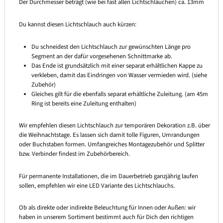
Der Durchmesser beträgt (wie bei fast allen Lichtschläuchen) ca. 13mm
Du kannst diesen Lichtschlauch auch kürzen:
Du schneidest den Lichtschlauch zur gewünschten Länge pro
Segment an der dafür vorgesehenen Schnittmarke ab.
Das Ende ist grundsätzlich mit einer separat erhältlichen Kappe zu
verkleben, damit das Eindringen von Wasser vermieden wird. (siehe
Zubehör)
Gleiches gilt für die ebenfalls separat erhältliche Zuleitung. (am 45m
Ring ist bereits eine Zuleitung enthalten)
Wir empfehlen diesen Lichtschlauch zur temporären Dekoration z.B. über
die Weihnachtstage. Es lassen sich damit tolle Figuren, Umrandungen
oder Buchstaben formen. Umfangreiches Montagezubehör und Splitter
bzw. Verbinder findest im Zubehörbereich.
Für permanente Installationen, die im Dauerbetrieb ganzjährig laufen
sollen, empfehlen wir eine LED Variante des Lichtschlauchs.
Ob als direkte oder indirekte Beleuchtung für Innen oder Außen: wir
haben in unserem Sortiment bestimmt auch für Dich den richtigen