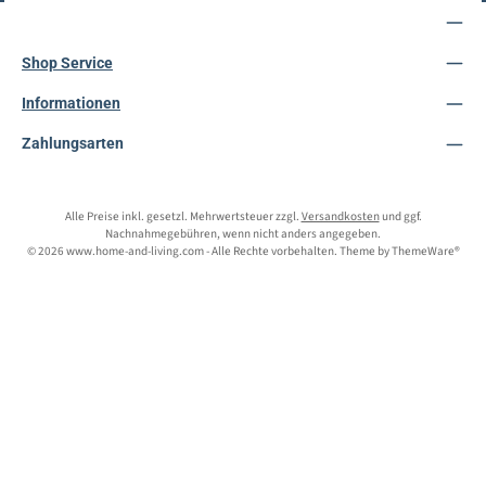
Service-Hotline
Shop Service
Informationen
Zahlungsarten
Alle Preise inkl. gesetzl. Mehrwertsteuer zzgl.
Versandkosten
und ggf.
Nachnahmegebühren, wenn nicht anders angegeben.
© 2026 www.home-and-living.com - Alle Rechte vorbehalten. Theme by
ThemeWare®