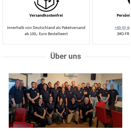
Versandkostenfrei
Persönl
Innerhalb von Deutschland als Paketversand
+49 (0) 44
ab 100,- Euro Bestellwert
(MO-FR 
Über uns