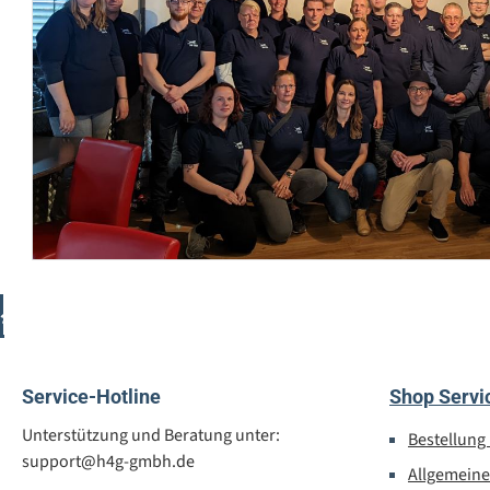
Kostenloser Paket-Versand ab € 100,- Bestellwert (DE)
Service-Hotline
Shop Servi
Unterstützung und Beratung unter:
Bestellung
support@h4g-gmbh.de
Allgemein