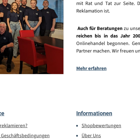
mit Rat und Tat zur Seite. D
Reklamation ist.
Auch für Beratungen
zu unse
reichen bis in das Jahr 20
Onlinehandel begonnen. Gena
Partner machen. Wir freuen un
Mehr erfahren
ce
Informationen
 reklamieren?
Shopbewertungen
e Geschäftsbedingungen
Über Uns