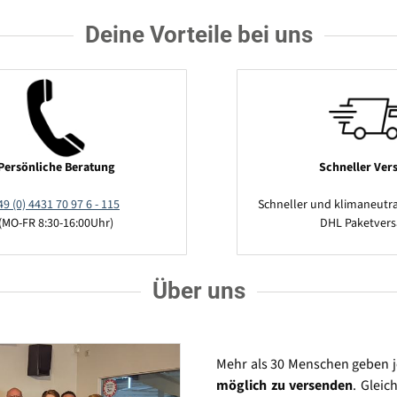
Deine Vorteile bei uns
Persönliche Beratung
Schneller Ver
49 (0) 4431 70 97 6 - 115
Schneller und klimaneutra
(MO-FR 8:30-16:00Uhr)
DHL Paketver
Über uns
Mehr als 30 Menschen geben 
möglich zu versenden
. Gleic