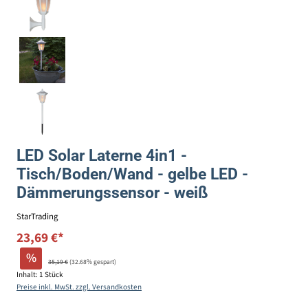
LED Solar Laterne 4in1 -
Tisch/Boden/Wand - gelbe LED -
Dämmerungssensor - weiß
StarTrading
23,69 €*
%
35,19 €
(32.68% gespart)
Inhalt:
1 Stück
Preise inkl. MwSt. zzgl. Versandkosten