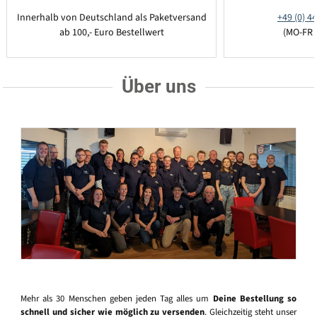
Innerhalb von Deutschland als Paketversand
+49 (0) 44
ab 100,- Euro Bestellwert
(MO-FR 
Über uns
Mehr als 30 Menschen geben jeden Tag alles um
Deine Bestellung so
schnell und sicher wie möglich zu versenden
. Gleichzeitig steht unser