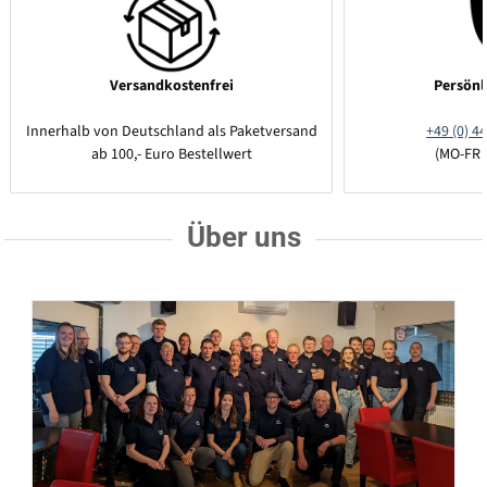
Versandkostenfrei
Persönl
Innerhalb von Deutschland als Paketversand
+49 (0) 44
ab 100,- Euro Bestellwert
(MO-FR 
Über uns