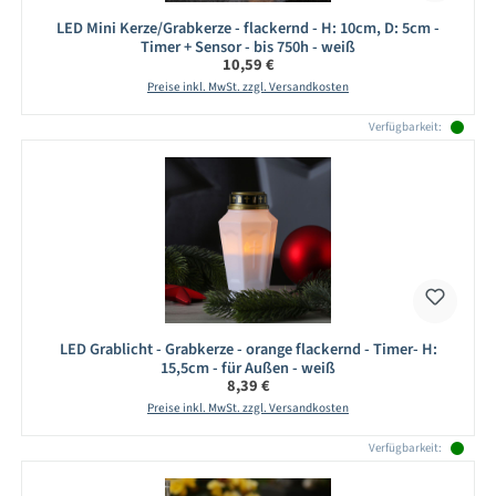
LED Mini Kerze/Grabkerze - flackernd - H: 10cm, D: 5cm -
Timer + Sensor - bis 750h - weiß
Regulärer Preis:
10,59 €
Preise inkl. MwSt. zzgl. Versandkosten
Verfügbarkeit:
LED Grablicht - Grabkerze - orange flackernd - Timer- H:
15,5cm - für Außen - weiß
Regulärer Preis:
8,39 €
Preise inkl. MwSt. zzgl. Versandkosten
Verfügbarkeit: