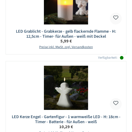
LED Grablicht - Grabkerze - gelb flackernde Flamme - H:
12,5cm - Timer- für Außen - weiß mit Deckel
Regulärer Preis:
5,99 €
Preise inkl. MwSt. zzgl. Versandkosten
Verfügbarkeit:
LED Kerze Engel - Gartenfigur - 1 warmweiße LED - H: 18cm -
Timer - Batterie - für Außen - weiß
Regulärer Preis:
10,29 €