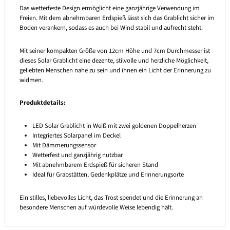
Das wetterfeste Design ermöglicht eine ganzjährige Verwendung im
Freien. Mit dem abnehmbaren Erdspieß lässt sich das Grablicht sicher im
Boden verankern, sodass es auch bei Wind stabil und aufrecht steht.
Mit seiner kompakten Größe von 12cm Höhe und 7cm Durchmesser ist
dieses Solar Grablicht eine dezente, stilvolle und herzliche Möglichkeit,
geliebten Menschen nahe zu sein und ihnen ein Licht der Erinnerung zu
widmen.
Produktdetails:
LED Solar Grablicht in Weiß mit zwei goldenen Doppelherzen
Integriertes Solarpanel im Deckel
Mit Dämmerungssensor
Wetterfest und ganzjährig nutzbar
Mit abnehmbarem Erdspieß für sicheren Stand
Ideal für Grabstätten, Gedenkplätze und Erinnerungsorte
Ein stilles, liebevolles Licht, das Trost spendet und die Erinnerung an
besondere Menschen auf würdevolle Weise lebendig hält.