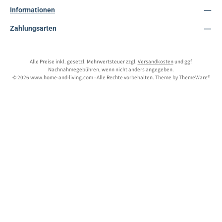
Informationen
Zahlungsarten
Alle Preise inkl. gesetzl. Mehrwertsteuer zzgl.
Versandkosten
und ggf.
Nachnahmegebühren, wenn nicht anders angegeben.
© 2026 www.home-and-living.com - Alle Rechte vorbehalten. Theme by
ThemeWare®