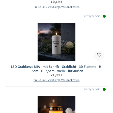
Regulärer Preis:
10,19 €
Preise inkl. MwSt. zzgl. Versandkosten
Verfügbarkeit:
LED Grabkerze MIA - mit Schrift - Grablicht - 3D Flamme - H:
15cm - D: 7,5cm - weiß - für Außen
Regulärer Preis:
21,99 €
Preise inkl. MwSt. zzgl. Versandkosten
Verfügbarkeit: