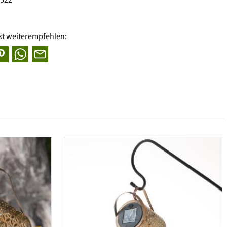
kt weiterempfehlen: