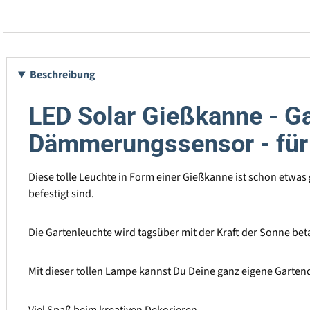
Beschreibung
LED Solar Gießkanne - G
Dämmerungssensor - fü
Diese tolle Leuchte in Form einer Gießkanne ist schon etwa
befestigt sind.
Die Gartenleuchte wird tagsüber mit der Kraft der Sonne beta
Mit dieser tollen Lampe kannst Du Deine ganz eigene Gartend