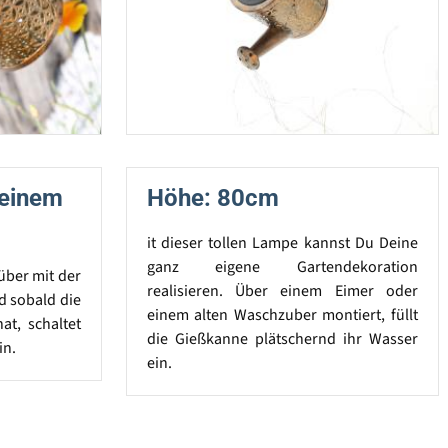
Deinem
Höhe: 80cm
it dieser tollen Lampe kannst Du Deine
ganz eigene Gartendekoration
über mit der
realisieren. Über einem Eimer oder
d sobald die
einem alten Waschzuber montiert, füllt
at, schaltet
die Gießkanne plätschernd ihr Wasser
in.
ein.