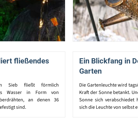
ert fließendes
Ein Blickfang in 
Garten
m Sieb fließt förmlich
Die Gartenleuchte wird tags
es Wasser in Form von
Kraft der Sonne betankt. Un
lberdrähten, an denen 36
Sonne sich verabschiedet h
festigt sind.
sich die Leuchte von selbst e