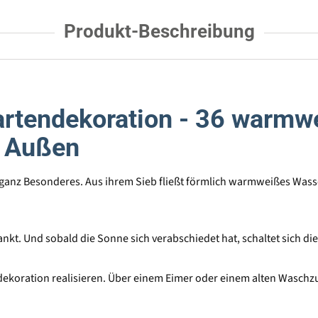
Produkt-Beschreibung
artendekoration - 36 warmw
r Außen
s ganz Besonderes. Aus ihrem Sieb fließt förmlich warmweißes Wass
nkt. Und sobald die Sonne sich verabschiedet hat, schaltet sich die
ekoration realisieren. Über einem Eimer oder einem alten Waschzub