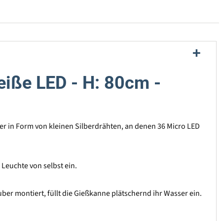
eiße LED - H: 80cm -
er in Form von kleinen Silberdrähten, an denen 36 Micro LED
 Leuchte von selbst ein.
er montiert, füllt die Gießkanne plätschernd ihr Wasser ein.