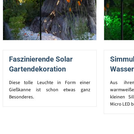
Faszinierende Solar
Simmuli
Gartendekoration
Wasser
Diese tolle Leuchte in Form einer
Aus ihre
Gießkanne ist schon etwas ganz
warmweiß
Besonderes.
kleinen Si
Micro LED be