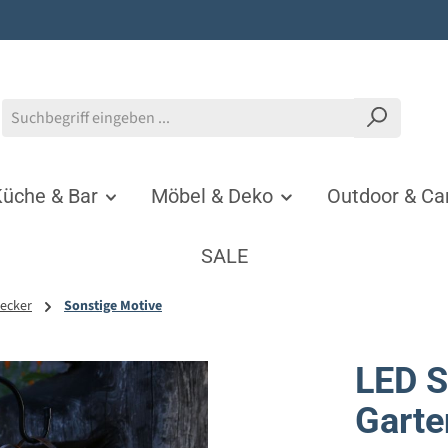
üche & Bar
Möbel & Deko
Outdoor & C
SALE
ecker
Sonstige Motive
LED S
Garte