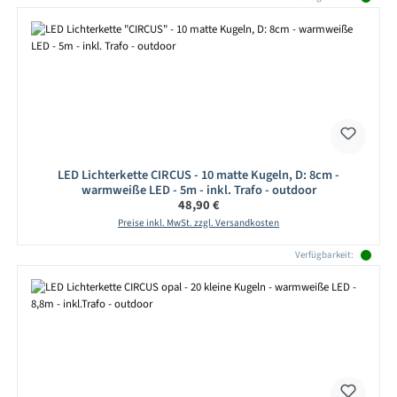
LED Lichterkette CIRCUS - 10 matte Kugeln, D: 8cm -
warmweiße LED - 5m - inkl. Trafo - outdoor
Regulärer Preis:
48,90 €
Preise inkl. MwSt. zzgl. Versandkosten
Verfügbarkeit: