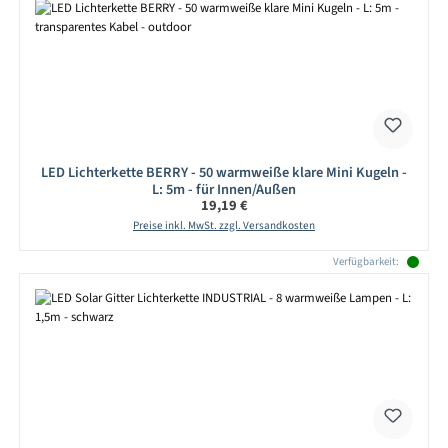
LED Lichterkette BERRY - 50 warmweiße klare Mini Kugeln -
L: 5m - für Innen/Außen
Regulärer Preis:
19,19 €
Preise inkl. MwSt. zzgl. Versandkosten
Verfügbarkeit: