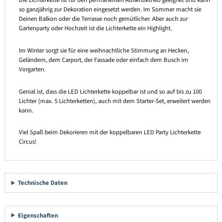
Die Lichterkette ist für den permanenten Außenbetrieb geeignet und kann
so ganzjährig zur Dekoration eingesetzt werden. Im Sommer macht sie
Deinen Balkon oder die Terrasse noch gemütlicher. Aber auch zur
Gartenparty oder Hochzeit ist die Lichterkette ein Highlight.
Im Winter sorgt sie für eine weihnachtliche Stimmung an Hecken,
Geländern, dem Carport, der Fassade oder einfach dem Busch im
Vorgarten.
Genial ist, dass die LED Lichterkette koppelbar ist und so auf bis zu 100
Lichter (max. 5 Lichterketten), auch mit dem Starter-Set, erweitert werden
kann.
Viel Spaß beim Dekorieren mit der koppelbaren LED Party Lichterkette
Circus!
Technische Daten
Eigenschaften