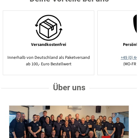
Versandkostenfrei
Persönl
Innerhalb von Deutschland als Paketversand
+49 (0) 44
ab 100,- Euro Bestellwert
(MO-FR 
Über uns