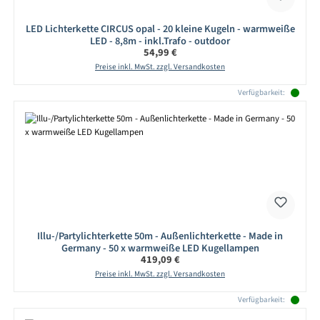
LED Lichterkette CIRCUS opal - 20 kleine Kugeln - warmweiße
LED - 8,8m - inkl.Trafo - outdoor
Regulärer Preis:
54,99 €
Preise inkl. MwSt. zzgl. Versandkosten
Verfügbarkeit:
Illu-/Partylichterkette 50m - Außenlichterkette - Made in
Germany - 50 x warmweiße LED Kugellampen
Regulärer Preis:
419,09 €
Preise inkl. MwSt. zzgl. Versandkosten
Verfügbarkeit: