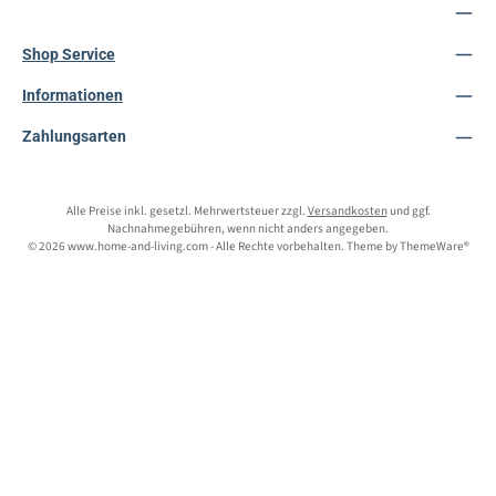
Service-Hotline
Shop Service
Informationen
Zahlungsarten
Alle Preise inkl. gesetzl. Mehrwertsteuer zzgl.
Versandkosten
und ggf.
Nachnahmegebühren, wenn nicht anders angegeben.
© 2026 www.home-and-living.com - Alle Rechte vorbehalten. Theme by
ThemeWare®