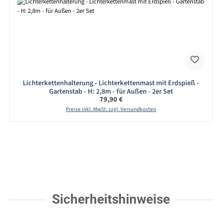
Lichterkettenhalterung - Lichterkettenmast mit Erdspieß -
Gartenstab - H: 2,8m - für Außen - 2er Set
Regulärer Preis:
79,90 €
Preise inkl. MwSt. zzgl. Versandkosten
Sicherheitshinweise