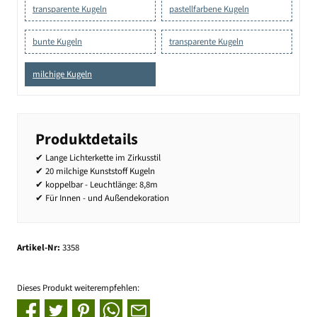
transparente Kugeln
pastellfarbene Kugeln
bunte Kugeln
transparente Kugeln
milchige Kugeln
Produktdetails
✔ Lange Lichterkette im Zirkusstil
✔ 20 milchige Kunststoff Kugeln
✔ koppelbar - Leuchtlänge: 8,8m
✔ Für Innen - und Außendekoration
Artikel-Nr:
3358
Dieses Produkt weiterempfehlen: