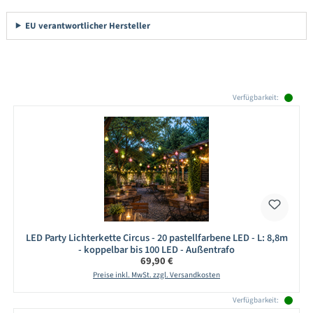
EU verantwortlicher Hersteller
Produktgalerie überspringen
Verfügbarkeit:
LED Party Lichterkette Circus - 20 pastellfarbene LED - L: 8,8m
- koppelbar bis 100 LED - Außentrafo
Regulärer Preis:
69,90 €
Preise inkl. MwSt. zzgl. Versandkosten
Verfügbarkeit: