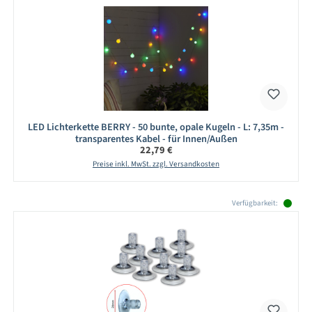
LED Lichterkette BERRY - 50 bunte, opale Kugeln - L: 7,35m -
transparentes Kabel - für Innen/Außen
Regulärer Preis:
22,79 €
Preise inkl. MwSt. zzgl. Versandkosten
Produktgalerie überspringen
Verfügbarkeit: