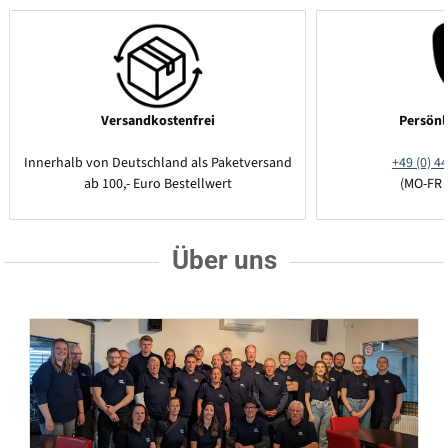
Versandkostenfrei
Persönl
Innerhalb von Deutschland als Paketversand
+49 (0) 44
ab 100,- Euro Bestellwert
(MO-FR 
Über uns