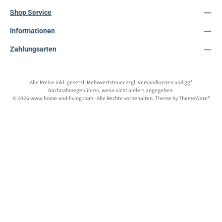
Shop Service
Informationen
Zahlungsarten
Alle Preise inkl. gesetzl. Mehrwertsteuer zzgl.
Versandkosten
und ggf.
Nachnahmegebühren, wenn nicht anders angegeben.
© 2026 www.home-and-living.com - Alle Rechte vorbehalten. Theme by
ThemeWare®