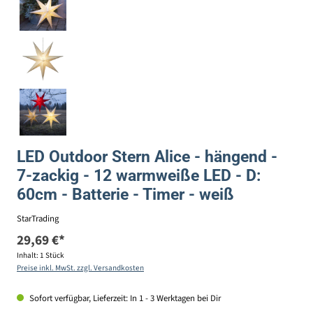
LED Outdoor Stern Alice - hängend -
7-zackig - 12 warmweiße LED - D:
60cm - Batterie - Timer - weiß
StarTrading
29,69 €*
Inhalt:
1 Stück
Preise inkl. MwSt. zzgl. Versandkosten
Sofort verfügbar, Lieferzeit: In 1 - 3 Werktagen bei Dir