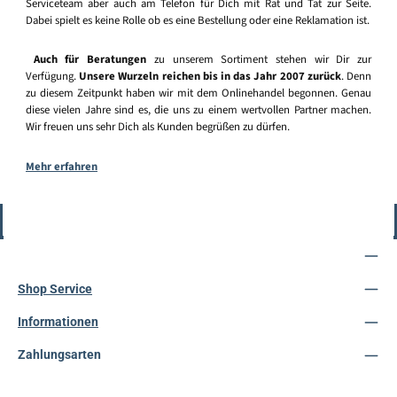
Serviceteam aber auch am Telefon für Dich mit Rat und Tat zur Seite.
Dabei spielt es keine Rolle ob es eine Bestellung oder eine Reklamation ist.
Auch für Beratungen
zu unserem Sortiment stehen wir Dir zur
Verfügung.
Unsere Wurzeln reichen bis in das Jahr 2007 zurück
. Denn
zu diesem Zeitpunkt haben wir mit dem Onlinehandel begonnen. Genau
diese vielen Jahre sind es, die uns zu einem wertvollen Partner machen.
Wir freuen uns sehr Dich als Kunden begrüßen zu dürfen.
Mehr erfahren
Vertrag widerrufen
Service-Hotline
Shop Service
Informationen
Zahlungsarten