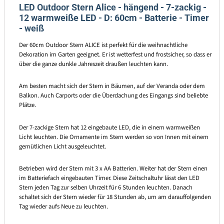
LED Outdoor Stern Alice - hängend - 7-zackig -
12 warmweiße LED - D: 60cm - Batterie - Timer
- weiß
Der 60cm Outdoor Stern ALICE ist perfekt für die weihnachtliche
Dekoration im Garten geeignet. Er ist wetterfest und frostsicher, so dass er
über die ganze dunkle Jahreszeit draußen leuchten kann.
Am besten macht sich der Stern in Bäumen, auf der Veranda oder dem
Balkon. Auch Carports oder die Überdachung des Eingangs sind beliebte
Plätze.
Der 7-zackige Stern hat 12 eingebaute LED, die in einem warmweißen
Licht leuchten. Die Ornamente im Stern werden so von Innen mit einem
gemütlichen Licht ausgeleuchtet.
Betrieben wird der Stern mit 3 x AA Batterien. Weiter hat der Stern einen
im Batteriefach eingebauten Timer. Diese Zeitschaltuhr lässt den LED
Stern jeden Tag zur selben Uhrzeit für 6 Stunden leuchten. Danach
schaltet sich der Stern wieder für 18 Stunden ab, um am darauffolgenden
Tag wieder aufs Neue zu leuchten.