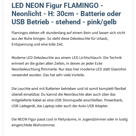
LED NEON Figur FLAMINGO -
Neonlicht - H: 30cm - Batterie oder
USB Betrieb - stehend - pink/gelb
Flamingos stehen oft stundenlang auf einem Bein und lassen sich nicht
aus der Ruhe bringen. So steht diese Dekoleuchte für Urlaub,
Entspannung und eine tolle Zeit.
Moderne LED Dekoleuchte aus einem LED Lichtschlauch. Die Technik
erinnert an die guten alten Zeiten, in denen an jeder Ecke
Neonbeleuchtung flimmerte. Nur dass hier moderne LED statt Glasrohre
verwendet wurden. Das hat sehr viele Vorteile.
Die Leuchte wird mit Batterien betrieben und ist somit komplett flexibel
überall einsetzbar. Du kannst die Neonleuchte aber auch über das
mitgelieferte Kabel an eine USB Stromquelle anschließen. Powerbank,
USB Ladegerät, das Laptop oder auch der Auto-USB Adapter.
Die NEON Figur passt cool in Partyräume, in Jugendzimmer oder in lustig
eingerichtete Wohnzimmer.