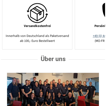
Versandkostenfrei
Persönl
Innerhalb von Deutschland als Paketversand
+49 (0) 44
ab 100,- Euro Bestellwert
(MO-FR 
Über uns