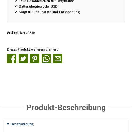
✔ Tolle Dekoidee auch für Partyräume
✔ Batteriebetrieb oder USB
✔ Sorgt für Urlaubsflair und Entspannung
Artikel-Nr:
29350
Dieses Produkt weiterempfehlen:
Produkt-Beschreibung
Beschreibung