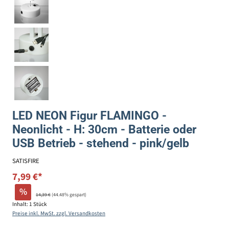
LED NEON Figur FLAMINGO -
Neonlicht - H: 30cm - Batterie oder
USB Betrieb - stehend - pink/gelb
SATISFIRE
7,99 €*
%
14,39 €
(44.48% gespart)
Inhalt:
1 Stück
Preise inkl. MwSt. zzgl. Versandkosten