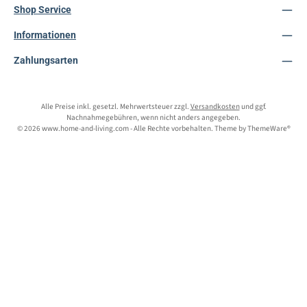
Shop Service
Informationen
Zahlungsarten
Alle Preise inkl. gesetzl. Mehrwertsteuer zzgl.
Versandkosten
und ggf.
Nachnahmegebühren, wenn nicht anders angegeben.
© 2026 www.home-and-living.com - Alle Rechte vorbehalten. Theme by
ThemeWare®