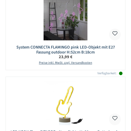
System CONNECTA FLAMINGO pink LED-Objekt mit E27
Fassung outdoor H:52cm B:18cm
Regulärer Preis:
23,99 €
Preise inkl. MwSt. zzgl. Versandkosten
Verfügbarkeit: