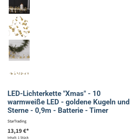
LED-Lichterkette "Xmas" - 10
warmweiße LED - goldene Kugeln und
Sterne - 0,9m - Batterie - Timer
StarTrading
13,19 €*
Inhalt:
1 Stück