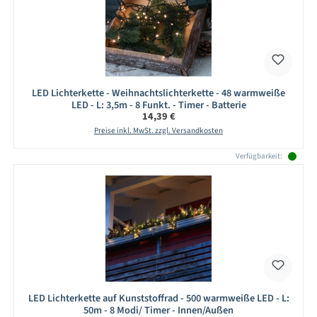
LED Lichterkette - Weihnachtslichterkette - 48 warmweiße
LED - L: 3,5m - 8 Funkt. - Timer - Batterie
Regulärer Preis:
14,39 €
Preise inkl. MwSt. zzgl. Versandkosten
Verfügbarkeit:
LED Lichterkette auf Kunststoffrad - 500 warmweiße LED - L:
50m - 8 Modi/ Timer - Innen/Außen