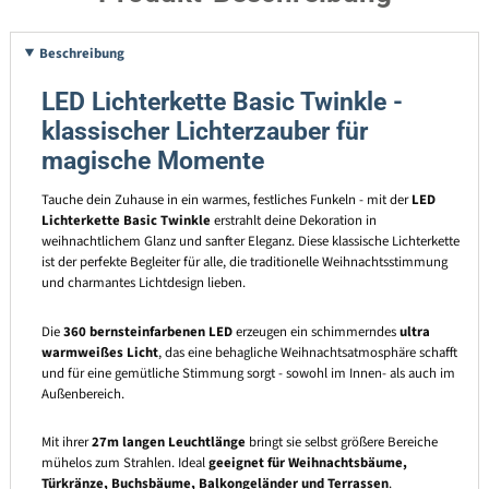
Beschreibung
LED Lichterkette Basic Twinkle -
klassischer Lichterzauber für
magische Momente
Tauche dein Zuhause in ein warmes, festliches Funkeln - mit der
LED
Lichterkette Basic Twinkle
erstrahlt deine Dekoration in
weihnachtlichem Glanz und sanfter Eleganz. Diese klassische Lichterkette
ist der perfekte Begleiter für alle, die traditionelle Weihnachtsstimmung
und charmantes Lichtdesign lieben.
Die
360 bernsteinfarbenen LED
erzeugen ein schimmerndes
ultra
warmweißes Licht
, das eine behagliche Weihnachtsatmosphäre schafft
und für eine gemütliche Stimmung sorgt - sowohl im Innen- als auch im
Außenbereich.
Mit ihrer
27m langen Leuchtlänge
bringt sie selbst größere Bereiche
mühelos zum Strahlen. Ideal
geeignet für Weihnachtsbäume,
Türkränze, Buchsbäume, Balkongeländer und Terrassen
.