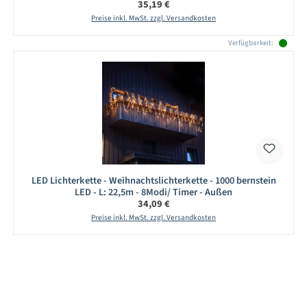
Regulärer Preis:
35,19 €
Preise inkl. MwSt. zzgl. Versandkosten
Verfügbarkeit:
LED Lichterkette - Weihnachtslichterkette - 1000 bernstein
LED - L: 22,5m - 8Modi/ Timer - Außen
Regulärer Preis:
34,09 €
Preise inkl. MwSt. zzgl. Versandkosten