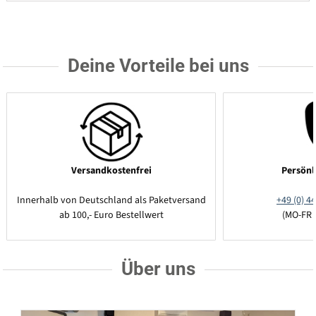
Deine Vorteile bei uns
Versandkostenfrei
Persönl
Innerhalb von Deutschland als Paketversand
+49 (0) 44
ab 100,- Euro Bestellwert
(MO-FR 
Über uns