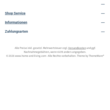
Service-Hotline
Shop Service
Informationen
Zahlungsarten
Alle Preise inkl. gesetzl. Mehrwertsteuer zzgl.
Versandkosten
und ggf.
Nachnahmegebühren, wenn nicht anders angegeben.
© 2026 www.home-and-living.com - Alle Rechte vorbehalten. Theme by
ThemeWare®