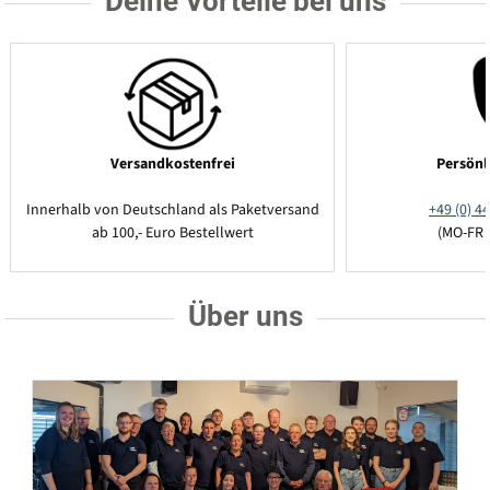
Deine Vorteile bei uns
Versandkostenfrei
Persönl
Innerhalb von Deutschland als Paketversand
+49 (0) 44
ab 100,- Euro Bestellwert
(MO-FR 
Über uns