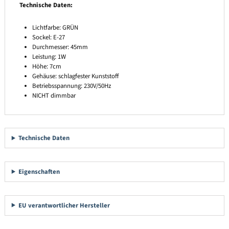
Technische Daten:
Lichtfarbe: GRÜN
Sockel: E-27
Durchmesser: 45mm
Leistung: 1W
Höhe: 7cm
Gehäuse: schlagfester Kunststoff
Betriebsspannung: 230V/50Hz
NICHT dimmbar
Technische Daten
Eigenschaften
EU verantwortlicher Hersteller