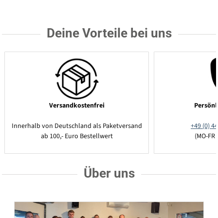
Deine Vorteile bei uns
Versandkostenfrei
Persönl
Innerhalb von Deutschland als Paketversand
+49 (0) 44
ab 100,- Euro Bestellwert
(MO-FR 
Über uns