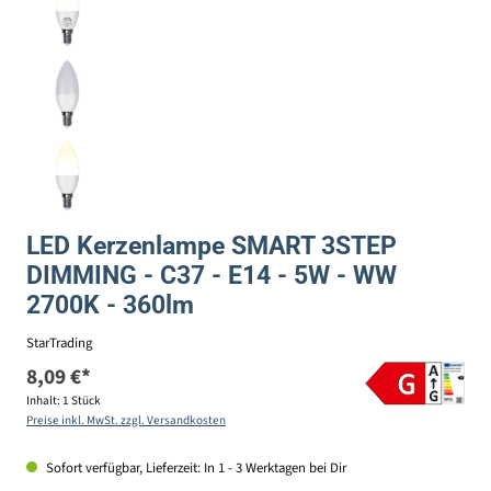
LED Kerzenlampe SMART 3STEP
DIMMING - C37 - E14 - 5W - WW
2700K - 360lm
StarTrading
8,09 €*
Inhalt:
1 Stück
Preise inkl. MwSt. zzgl. Versandkosten
Sofort verfügbar, Lieferzeit: In 1 - 3 Werktagen bei Dir