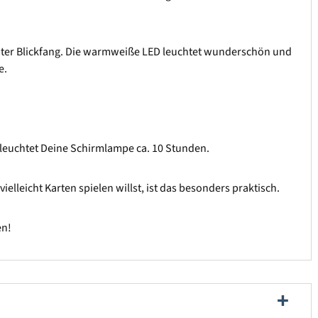
luter Blickfang. Die warmweiße LED leuchtet wunderschön und
e.
 leuchtet Deine Schirmlampe ca. 10 Stunden.
elleicht Karten spielen willst, ist das besonders praktisch.
en!