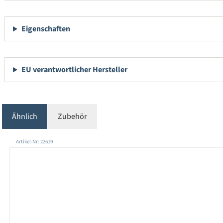
Eigenschaften
EU verantwortlicher Hersteller
Ähnlich
Zubehör
Produktgalerie überspringen
Artikel-Nr: 22619