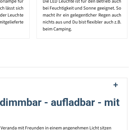
oorlampe für
Die LED Leuchte ist für den Betrieb auch
ch lässt sich
bei Feuchtigkeit und Sonne geeignet. So
 der Leuchte
macht ihr ein gelegentlcher Regen auch
tgelieferte
nichts aus und Du bist flexibler auch z.B.
beim Camping.
 dimmbar - aufladbar - mit
er Veranda mit Freunden in einem angenehmen Licht sitzen