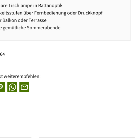
are Tischlampe in Rattanoptik
gkeitsstufen über Fernbedienung oder Druckknopf
ür Balkon oder Terrasse
ele gemütliche Sommerabende
764
kt weiterempfehlen: