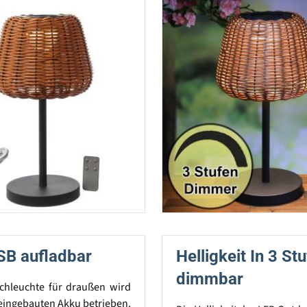
SB aufladbar
Helligkeit In 3 St
dimmbar
schleuchte für draußen wird
eingebauten Akku betrieben.