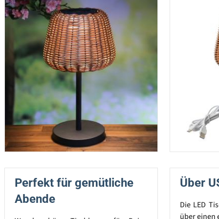
Perfekt für gemütliche
Über U
Abende
Die LED Ti
über einen 