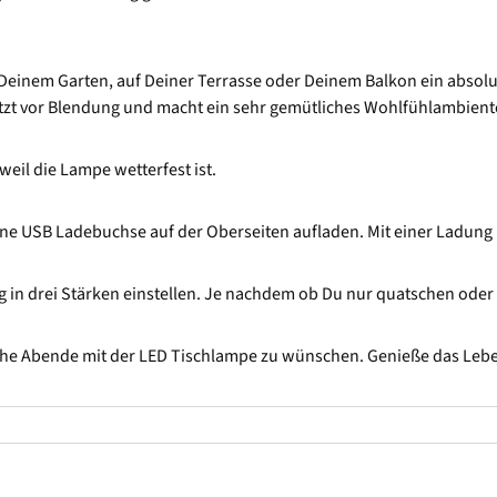
n Deinem Garten, auf Deiner Terrasse oder Deinem Balkon ein abso
ützt vor Blendung und macht ein sehr gemütliches Wohlfühlambient
weil die Lampe wetterfest ist.
eine USB Ladebuchse auf der Oberseiten aufladen. Mit einer Ladung
 in drei Stärken einstellen. Je nachdem ob Du nur quatschen oder vi
iche Abende mit der LED Tischlampe zu wünschen. Genieße das Leb