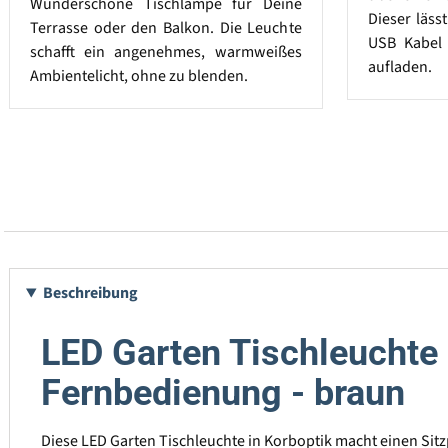
Wunderschöne Tischlampe für Deine
Dieser läss
Terrasse oder den Balkon. Die Leuchte
USB Kabel 
schafft ein angenehmes, warmweißes
aufladen.
Ambientelicht, ohne zu blenden.
Beschreibung
LED Garten Tischleuchte -
Fernbedienung - braun
Diese LED Garten Tischleuchte in Korboptik macht einen Sit