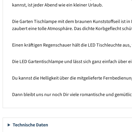
kannst, ist jeder Abend wie ein kleiner Urlaub.
Die Garten Tischlampe mit dem braunen Kunststoffseil ist i
zaubert eine tolle Atmosphäre. Das dichte Korbgeflecht sch
Einen kräftigen Regenschauer hält die LED Tischleuchte aus, 
Die LED Gartentischlampe und lässt sich ganz einfach über 
Du kannst die Helligkeit über die mitgelieferte Fernbedienung
Dann bleibt uns nur noch Dir viele romantische und gemütl
Technische Daten