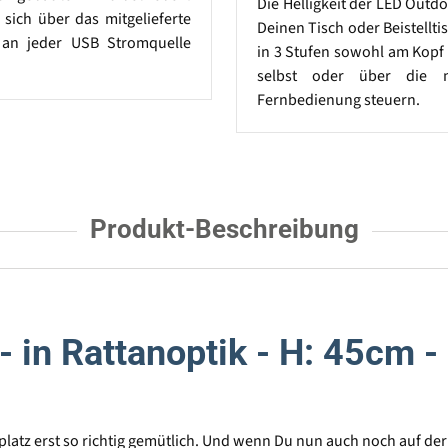
Die Helligkeit der LED Outd
t sich über das mitgelieferte
Deinen Tisch oder Beistelltis
an jeder USB Stromquelle
in 3 Stufen sowohl am Kopf
selbst oder über die mi
Fernbedienung steuern.
Produkt-Beschreibung
 in Rattanoptik - H: 45cm -
zplatz erst so richtig gemütlich. Und wenn Du nun auch noch auf d