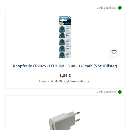
Produktgalerie überspringen
Verfügbarkeit:
Knopfzelle CR2025 - LITHIUM - 3.0V - 170mAh (5 St./Blister)
Regulärer Preis:
1,89 €
Preise inkl. MwSt. zzgl. Versandkosten
Verfügbarkeit: