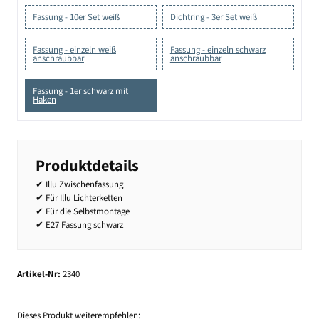
Fassung - 10er Set weiß
Dichtring - 3er Set weiß
Fassung - einzeln weiß
Fassung - einzeln schwarz
anschraubbar
anschraubbar
Fassung - 1er schwarz mit
Haken
Produktdetails
✔ Illu Zwischenfassung
✔ Für Illu Lichterketten
✔ Für die Selbstmontage
✔ E27 Fassung schwarz
Artikel-Nr:
2340
Dieses Produkt weiterempfehlen: