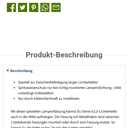
Produkt-Beschreibung
Beschreibung
Speziell zur Zwischenbefestigung langer Lichterketten
Spritzwasserschutz nur bei richtig montierter Lampendichtung - bitte
unbedingt mitbestellen!
Nur durch Elektrofachkraft zu installieren
Mit dieser speziellen Lampenfassung kannst Du Deine ILLU-Lichterkette
auch in der Mitte aufhängen. Die Fassung mit Metallhaken wird zwischen
2 bestehende Fassungen montiert oder durch eine Fassung ersetzt. So
kannst Du die Kette sicher "durch den Garten pendeln".