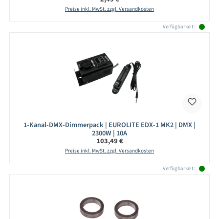
Preise inkl. MwSt. zzgl. Versandkosten
Verfügbarkeit:
1-Kanal-DMX-Dimmerpack | EUROLITE EDX-1 MK2 | DMX |
2300W | 10A
Regulärer Preis:
103,49 €
Preise inkl. MwSt. zzgl. Versandkosten
Verfügbarkeit: