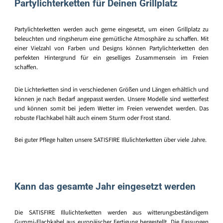
Partylichterketten für Deinen Grillplatz
Partylichterketten werden auch gerne eingesetzt, um einen Grillplatz zu
beleuchten und ringsherum eine gemütliche Atmosphäre zu schaffen. Mit
einer Vielzahl von Farben und Designs können Partylichterketten den
perfekten Hintergrund für ein geselliges Zusammensein im Freien
schaffen.
Die Lichterketten sind in verschiedenen Größen und Längen erhältlich und
können je nach Bedarf angepasst werden. Unsere Modelle sind wetterfest
und können somit bei jedem Wetter im Freien verwendet werden. Das
robuste Flachkabel hält auch einem Sturm oder Frost stand.
Bei guter Pflege halten unsere SATISFIRE Illulichterketten über viele Jahre.
Kann das gesamte Jahr eingesetzt werden
Die SATISFIRE Illulichterketten werden aus witterungsbeständigem
Gummi-Flachkabel aus europäischer Fertigung hergestellt. Die Fassungen