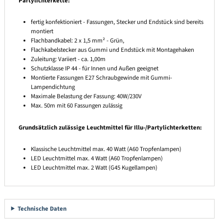
Partylichterkette:
fertig konfektioniert - Fassungen, Stecker und Endstück sind bereits
montiert
Flachbandkabel: 2 x 1,5 mm² - Grün,
Flachkabelstecker aus Gummi und Endstück mit Montagehaken
Zuleitung: Variiert - ca. 1,00m
Schutzklasse IP 44 - für Innen und Außen geeignet
Montierte Fassungen E27 Schraubgewinde mit Gummi-
Lampendichtung
Maximale Belastung der Fassung: 40W/230V
Max. 50m mit 60 Fassungen zulässig
Grundsätzlich zulässige Leuchtmittel für Illu-/Partylichterketten:
Klassische Leuchtmittel max. 40 Watt (A60 Tropfenlampen)
LED Leuchtmittel max. 4 Watt (A60 Tropfenlampen)
LED Leuchtmittel max. 2 Watt (G45 Kugellampen)
Technische Daten