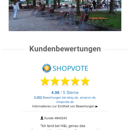
Kundenbewertungen