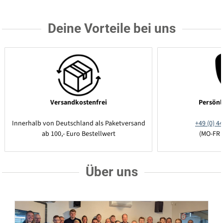
Deine Vorteile bei uns
Versandkostenfrei
Persönl
Innerhalb von Deutschland als Paketversand
+49 (0) 44
ab 100,- Euro Bestellwert
(MO-FR 
Über uns