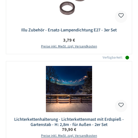
Illu Zubehör - Ersatz-Lampendichtung E27 - 3er Set
Regulärer Preis:
3,79 €
Preise inkl. MwSt. zzgl. Versandkosten
Verfügbarkeit:
Lichterkettenhalterung - Lichterkettenmast mit Erdspieß -
Gartenstab - H: 2,8m - für Außen - 2er Set
Regulärer Preis:
79,90 €
Preise inkl. MwSt. zzgl. Versandkosten