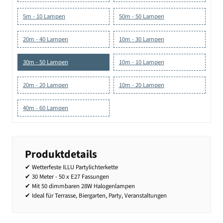
5m - 10 Lampen
50m - 50 Lampen
20m - 40 Lampen
10m - 30 Lampen
30m - 50 Lampen
10m - 10 Lampen
20m - 20 Lampen
10m - 20 Lampen
40m - 60 Lampen
Produktdetails
✔ Wetterfeste ILLU Partylichterkette
✔ 30 Meter - 50 x E27 Fassungen
✔ Mit 50 dimmbaren 28W Halogenlampen
✔ Ideal für Terrasse, Biergarten, Party, Veranstaltungen