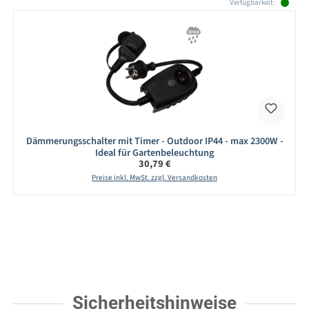
Verfügbarkeit:
Dämmerungsschalter mit Timer - Outdoor IP44 - max 2300W -
Ideal für Gartenbeleuchtung
Regulärer Preis:
30,79 €
Preise inkl. MwSt. zzgl. Versandkosten
Sicherheitshinweise