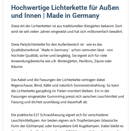
Hochwertige Lichterkette für Außen
und Innen | Made in Germany
Diese Art der Lichterketten ist aus traditionellen Biergärten bekannt. Dort
wird sie seit vielen Jahren eingesetzt und hat sich millionenfach bewährt.
Diese Partylichterkette für den Außenbereich ist - wie es das
Qualitätsmerkmal ´Made in Germany´ schon vermuten lässt - von
höchster Qualität, sicher und langlebig. Sie eignet sich für viele
Anwendungsbereiche wie z.B. Wintergärten, Pavillons, Zäune oder
Bäume.
Das Kabel und die Fassungen der Lichterkette vertragen dabei
Regenschauer, Wind, Kälte und natürlich Sonneneinstrahlung. So kann
die Lichterkette ganzjährig im Freien montiert bleiben. Ein in die
Fassungen eingesetzter Gummiring presst sich zwischen Leuchtmittel und
Fassung und dichtet zuverlässig und dauerhaft ab.
Die praktische E27 Schraubfassung eignet sich für verschiedene
Leuchtmitteltypen. Am besten eignen sich Tropfenlampen (klassische
Form der Glühlampe) oder kompaktere G45 Kugellampen. Dabei bleibt es