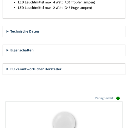
LED Leuchtmittel max. 4 Watt (A60 Tropfenlampen)
LED Leuchtmittel max. 2 Watt (G45 Kugellampen)
Technische Daten
Eigenschaften
EU verantwortlicher Hersteller
Produktgalerie überspringen
Verfügbarkeit: