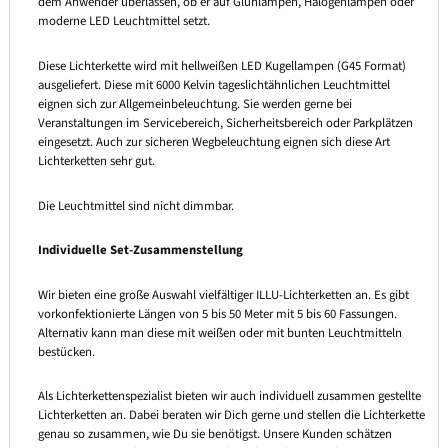
dem Anwender überlassen, ob er auf Glühlampen, Halogenlampen oder
moderne LED Leuchtmittel setzt.
Diese Lichterkette wird mit hellweißen LED Kugellampen (G45 Format)
ausgeliefert. Diese mit 6000 Kelvin tageslichtähnlichen Leuchtmittel
eignen sich zur Allgemeinbeleuchtung. Sie werden gerne bei
Veranstaltungen im Servicebereich, Sicherheitsbereich oder Parkplätzen
eingesetzt. Auch zur sicheren Wegbeleuchtung eignen sich diese Art
Lichterketten sehr gut.
Die Leuchtmittel sind nicht dimmbar.
Individuelle Set-Zusammenstellung
Wir bieten eine große Auswahl vielfältiger ILLU-Lichterketten an. Es gibt
vorkonfektionierte Längen von 5 bis 50 Meter mit 5 bis 60 Fassungen.
Alternativ kann man diese mit weißen oder mit bunten Leuchtmitteln
bestücken.
Als Lichterkettenspezialist bieten wir auch individuell zusammen gestellte
Lichterketten an. Dabei beraten wir Dich gerne und stellen die Lichterkette
genau so zusammen, wie Du sie benötigst. Unsere Kunden schätzen