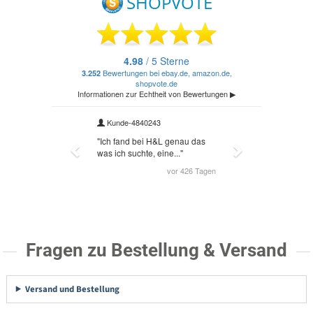
Fragen zu Bestellung & Versand
Versand und Bestellung