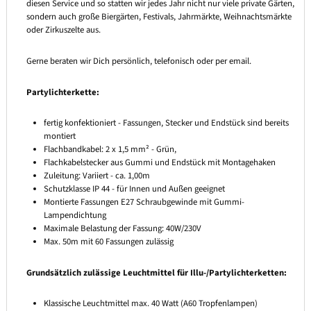
diesen Service und so statten wir jedes Jahr nicht nur viele private Gärten,
sondern auch große Biergärten, Festivals, Jahrmärkte, Weihnachtsmärkte
oder Zirkuszelte aus.
Gerne beraten wir Dich persönlich, telefonisch oder per email.
Partylichterkette:
fertig konfektioniert - Fassungen, Stecker und Endstück sind bereits
montiert
Flachbandkabel: 2 x 1,5 mm² - Grün,
Flachkabelstecker aus Gummi und Endstück mit Montagehaken
Zuleitung: Variiert - ca. 1,00m
Schutzklasse IP 44 - für Innen und Außen geeignet
Montierte Fassungen E27 Schraubgewinde mit Gummi-
Lampendichtung
Maximale Belastung der Fassung: 40W/230V
Max. 50m mit 60 Fassungen zulässig
Grundsätzlich zulässige Leuchtmittel für Illu-/Partylichterketten:
Klassische Leuchtmittel max. 40 Watt (A60 Tropfenlampen)