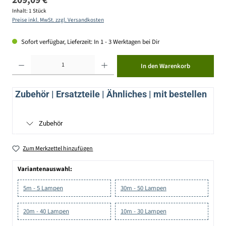
Inhalt:
1 Stück
Preise inkl. MwSt. zzgl. Versandkosten
Sofort verfügbar, Lieferzeit: In 1 - 3 Werktagen bei Dir
Produkt Anzahl: Gib den gewünschten Wert ein oder benutze die Schaltflächen um die Anzahl zu erhöhen ode
In den Warenkorb
Zubehör | Ersatzteile | Ähnliches | mit bestellen
Zubehör
Zum Merkzettel hinzufügen
Variantenauswahl:
5m - 5 Lampen
30m - 50 Lampen
20m - 40 Lampen
10m - 30 Lampen