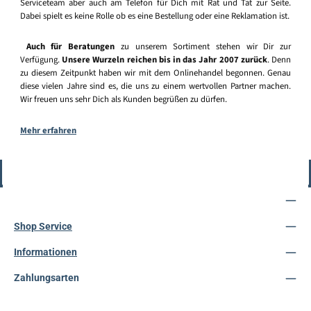
Serviceteam aber auch am Telefon für Dich mit Rat und Tat zur Seite.
Dabei spielt es keine Rolle ob es eine Bestellung oder eine Reklamation ist.
Auch für Beratungen
zu unserem Sortiment stehen wir Dir zur
Verfügung.
Unsere Wurzeln reichen bis in das Jahr 2007 zurück
. Denn
zu diesem Zeitpunkt haben wir mit dem Onlinehandel begonnen. Genau
diese vielen Jahre sind es, die uns zu einem wertvollen Partner machen.
Wir freuen uns sehr Dich als Kunden begrüßen zu dürfen.
Mehr erfahren
Vertrag widerrufen
Service-Hotline
Shop Service
Informationen
Zahlungsarten