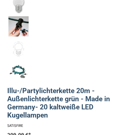
Illu-/Partylichterkette 20m -
Außenlichterkette grün - Made in
Germany- 20 kaltweiße LED
Kugellampen
SATISFIRE
209,09 €*