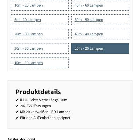
10m - 20 Lampen
40m - 60 Lampen
5m - 10 Lampen
50m - 50 Lampen
20m - 30 Lampen
40m - 40 Lampen
30m - 30 Lampen
20m - 20 Lampen
10m - 10 Lampen
Produktdetails
✔ ILLU-Lichterkette Länge: 20m
✔ 20x E27-Fassungen
✔ Mit 20 kaltweißen LED-Lampen
✔ Für den Außenbetrieb geeignet
Artikel-Nr:
6064