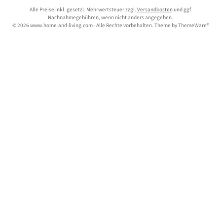
Alle Preise inkl. gesetzl. Mehrwertsteuer zzgl.
Versandkosten
und ggf.
Nachnahmegebühren, wenn nicht anders angegeben.
© 2026 www.home-and-living.com - Alle Rechte vorbehalten. Theme by
ThemeWare®