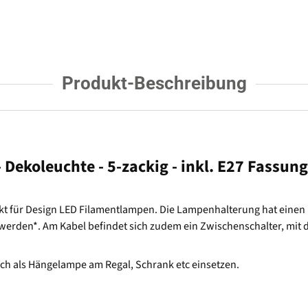
Produkt-Beschreibung
ekoleuchte - 5-zackig - inkl. E27 Fassung 
ekt für Design LED Filamentlampen. Die Lampenhalterung hat einen E
 werden*. Am Kabel befindet sich zudem ein Zwischenschalter, mit 
ch als Hängelampe am Regal, Schrank etc einsetzen.