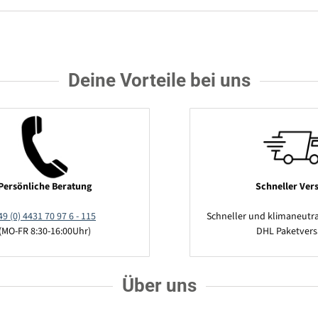
Deine Vorteile bei uns
Persönliche Beratung
Schneller Ver
49 (0) 4431 70 97 6 - 115
Schneller und klimaneutra
(MO-FR 8:30-16:00Uhr)
DHL Paketver
Über uns