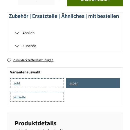
In den Warenkorb
Zubehör | Ersatzteile | Ähnliches | mit bestellen
Ähnlich
Zubehör
Zum Merkzettel hinzufügen
Variantenauswahl:
gold
silber
schwarz
Produktdetails