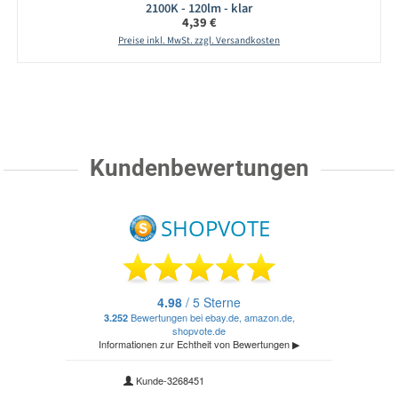
2100K - 120lm - klar
Regulärer Preis:
4,39 €
Preise inkl. MwSt. zzgl. Versandkosten
Kundenbewertungen