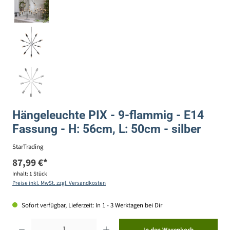
Hängeleuchte PIX - 9-flammig - E14
Fassung - H: 56cm, L: 50cm - silber
StarTrading
87,99 €*
Inhalt:
1 Stück
Preise inkl. MwSt. zzgl. Versandkosten
Sofort verfügbar, Lieferzeit: In 1 - 3 Werktagen bei Dir
Produkt Anzahl: Gib den gewünschten Wert ein oder benutze die Schaltflächen um die Anzahl zu erhöhen ode