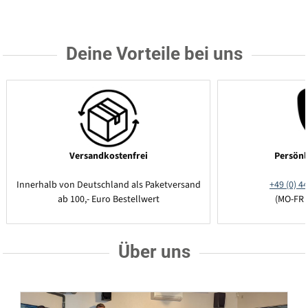
Deine Vorteile bei uns
Versandkostenfrei
Persönl
Innerhalb von Deutschland als Paketversand
+49 (0) 44
ab 100,- Euro Bestellwert
(MO-FR 
Über uns