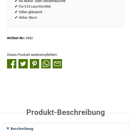
✔ Als Wand- oder Deckenleuchte
✔ Für E14 Leuchtmittel
✔ Silber glänzend
✔ Höhe: 56cm
Artikel-Nr:
5482
Dieses Produkt weiterempfehlen:
Produkt-Beschreibung
Beschreibung