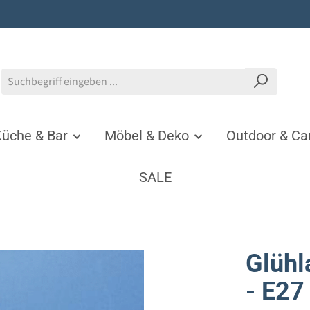
üche & Bar
Möbel & Deko
Outdoor & C
SALE
Glühl
- E27