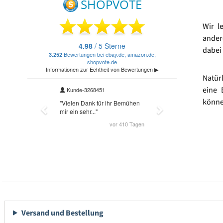
Wir l
ander
dabei 
Natür
eine 
könne
Versand und Bestellung