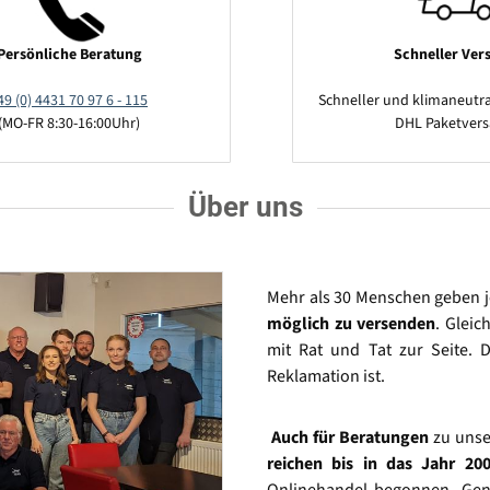
Persönliche Beratung
Schneller Ver
49 (0) 4431 70 97 6 - 115
Schneller und klimaneutra
(MO-FR 8:30-16:00Uhr)
DHL Paketver
Über uns
Mehr als 30 Menschen geben 
möglich zu versenden
. Gleic
mit Rat und Tat zur Seite. D
Reklamation ist.
Auch für Beratungen
zu unse
reichen bis in das Jahr 20
Onlinehandel begonnen. Gena