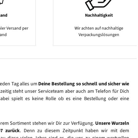
sand
Nachhaltigkeit
ler Versand per
Wir achten auf nachhaltige
sand
Verpackungslösungen
jeden Tag alles um
Deine Bestellung so schnell und sicher wie
hzeitig steht unser Serviceteam aber auch am Telefon für Dich
abei spielt es keine Rolle ob es eine Bestellung oder eine
rem Sortiment stehen wir Dir zur Verfügung.
Unsere Wurzeln
07 zurück
. Denn zu diesem Zeitpunkt haben wir mit dem
u diese vielen Jahre sind es, die uns zu einem wertvollen