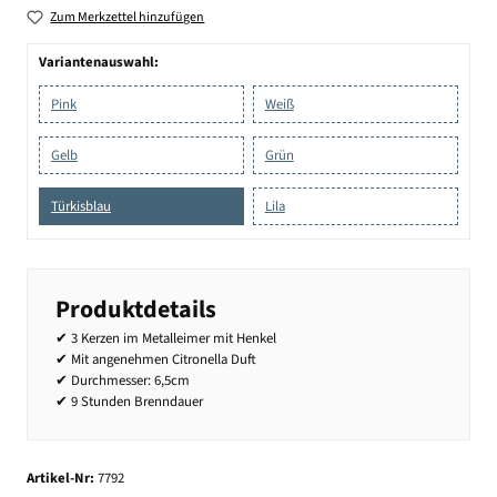
Zum Merkzettel hinzufügen
Variantenauswahl:
Pink
Weiß
Gelb
Grün
Türkisblau
Lila
Produktdetails
✔ 3 Kerzen im Metalleimer mit Henkel
✔ Mit angenehmen Citronella Duft
✔ Durchmesser: 6,5cm
✔ 9 Stunden Brenndauer
Artikel-Nr:
7792