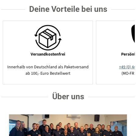
Deine Vorteile bei uns
Versandkostenfrei
Persönl
Innerhalb von Deutschland als Paketversand
+49 (0) 44
ab 100,- Euro Bestellwert
(MO-FR 
Über uns