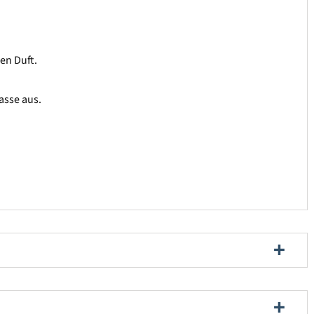
en Duft.
asse aus.