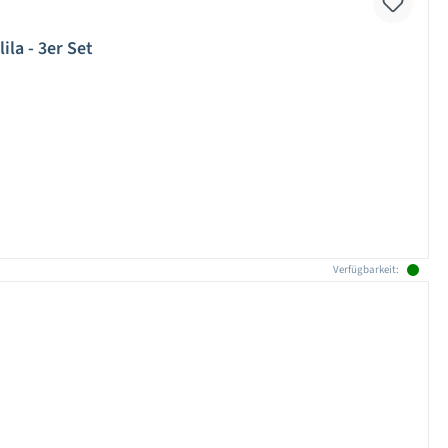
la - 3er Set
Verfügbarkeit: