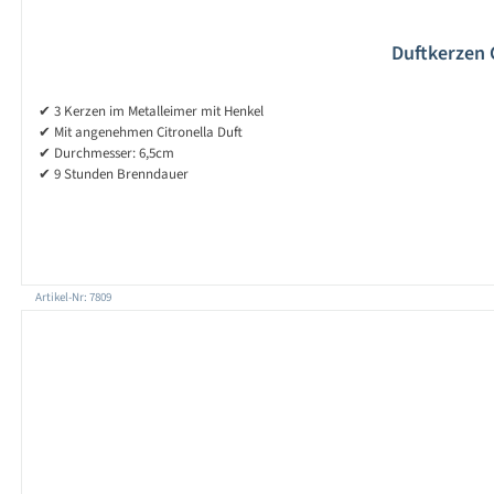
Duftkerzen 
✔ 3 Kerzen im Metalleimer mit Henkel
✔ Mit angenehmen Citronella Duft
✔ Durchmesser: 6,5cm
✔ 9 Stunden Brenndauer
Artikel-Nr: 7809