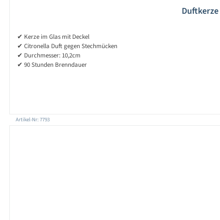
Duftkerze
✔ Kerze im Glas mit Deckel
✔ Citronella Duft gegen Stechmücken
✔ Durchmesser: 10,2cm
✔ 90 Stunden Brenndauer
Artikel-Nr: 7793