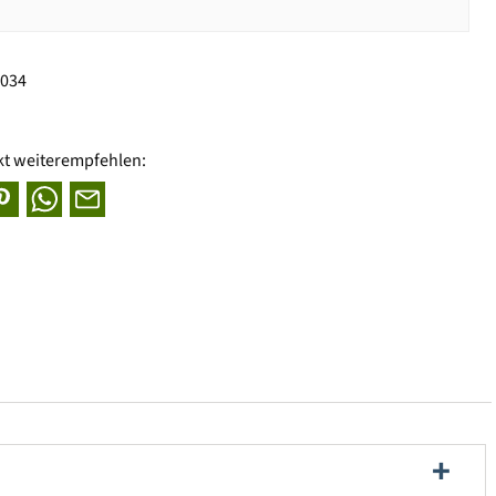
0034
kt weiterempfehlen: