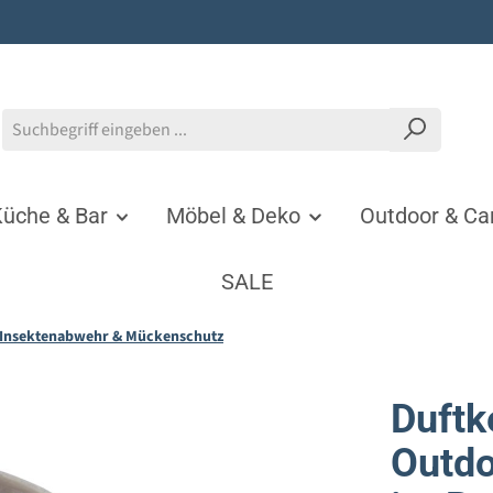
üche & Bar
Möbel & Deko
Outdoor & C
SALE
Insektenabwehr & Mückenschutz
Duftk
Outdo