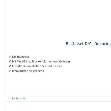
Bastelset DIY - Dekori
✔ DIY Bastelset
✔ Mit Metallring, Trockenblumen und Gräsern
✔ Für alle Blumenliebhaber und Bastler
✔ Ideal auch als Geschenk
Artikel-Nr: 9838