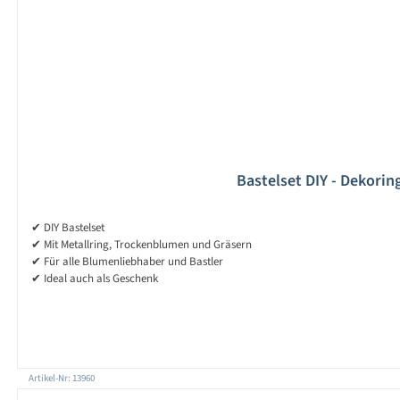
Bastelset DIY - Dekori
✔ DIY Bastelset
✔ Mit Metallring, Trockenblumen und Gräsern
✔ Für alle Blumenliebhaber und Bastler
✔ Ideal auch als Geschenk
Artikel-Nr: 13960