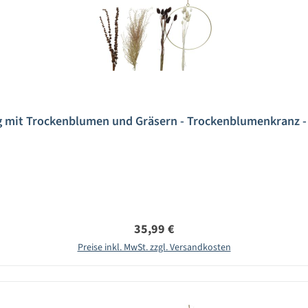
ng mit Trockenblumen und Gräsern - Trockenblumenkranz -
Regulärer Preis:
35,99 €
Preise inkl. MwSt. zzgl. Versandkosten