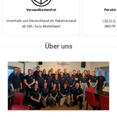
Versandkostenfrei
Persönl
Innerhalb von Deutschland als Paketversand
+49 (0) 44
ab 100,- Euro Bestellwert
(MO-FR 
Über uns