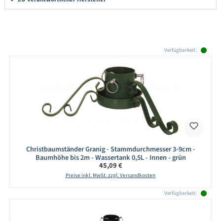
Produktgalerie überspringen
Verfügbarkeit:
Christbaumständer Granig - Stammdurchmesser 3-9cm -
Baumhöhe bis 2m - Wassertank 0,5L - Innen - grün
Regulärer Preis:
45,09 €
Preise inkl. MwSt. zzgl. Versandkosten
Verfügbarkeit: