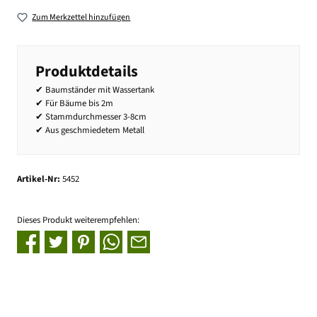
Zum Merkzettel hinzufügen
Produktdetails
✔ Baumständer mit Wassertank
✔ Für Bäume bis 2m
✔ Stammdurchmesser 3-8cm
✔ Aus geschmiedetem Metall
Artikel-Nr:
5452
Dieses Produkt weiterempfehlen: