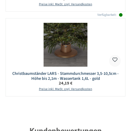
Preise inkl. MwSt. zzgl. Versandkosten
Verfügbarkeit:
Christbaumständer LARS - Stammdurchmesser 3,5-10,5cm -
Höhe bis 2,1m - Wassertank 1,6L - gold
Regulärer Preis:
24,19 €
Preise inkl. MwSt. zzgl. Versandkosten