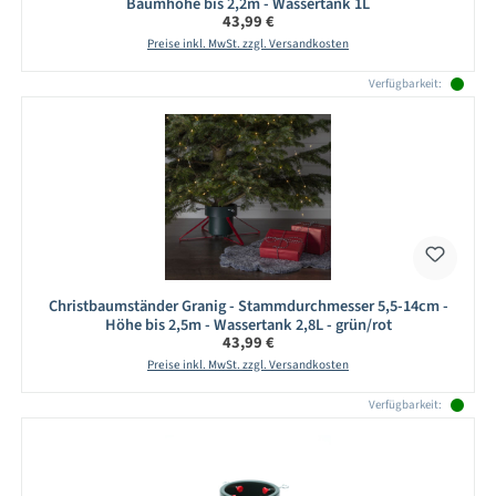
Baumhöhe bis 2,2m - Wassertank 1L
Regulärer Preis:
43,99 €
Preise inkl. MwSt. zzgl. Versandkosten
Verfügbarkeit:
Christbaumständer Granig - Stammdurchmesser 5,5-14cm -
Höhe bis 2,5m - Wassertank 2,8L - grün/rot
Regulärer Preis:
43,99 €
Preise inkl. MwSt. zzgl. Versandkosten
Verfügbarkeit: