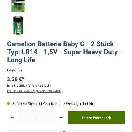
Camelion Batterie Baby C - 2 Stück -
Typ: LR14 - 1,5V - Super Heavy Duty -
Long Life
Camelion
3,39 €*
Inhalt:
2 Stück
(1,70 € / 1 Stück)
Preise inkl. MwSt. zzgl. Versandkosten
Sofort verfügbar, Lieferzeit: In 1 - 3 Werktagen bei Dir
Produkt Anzahl: Gib den gewünschten Wert ein oder benutze die Schaltflächen um die Anzahl zu erhöhen ode
In den Warenkorb