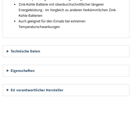
Zink-Kohle Batterie mit überdurchschnittlicher längerer
Energieleistung - im Vergleich zu anderen herkömmlichen Zink-
Kohle Batterien
Auch geeignet für den Einsatz bei extremen
Temperaturschwankungen
Technische Daten
Eigenschaften
EU verantwortlicher Hersteller