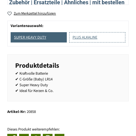
Zubehör | Ersatzteile | Ähnliches | mit bestellen
Zum Merkzettel hinzufügen
Variantenauswahl:
SUPER HEAVY DUTY
PLUS ALKALINE
Produktdetails
✔ Kraftvolle Batterie
✔ C-Größe (Baby) LR14
✔ Super Heavy Duty
✔ Ideal für Kerzen & Co.
Artikel-Nr:
20858
Dieses Produkt weiterempfehlen: