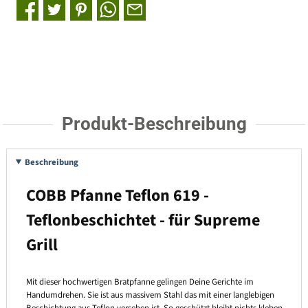
Produkt-Beschreibung
Beschreibung
COBB Pfanne Teflon 619 -
Teflonbeschichtet - für Supreme
Grill
Mit dieser hochwertigen Bratpfanne gelingen Deine Gerichte im
Handumdrehen. Sie ist aus massivem Stahl das mit einer langlebigen
Beschichtung aus Teflon versehen ist. So geschützt bleibt nichts kleben