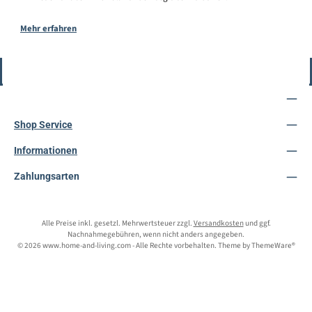
Mehr erfahren
Vertrag widerrufen
Service-Hotline
Shop Service
Informationen
Zahlungsarten
Alle Preise inkl. gesetzl. Mehrwertsteuer zzgl.
Versandkosten
und ggf.
Nachnahmegebühren, wenn nicht anders angegeben.
© 2026 www.home-and-living.com - Alle Rechte vorbehalten. Theme by
ThemeWare®