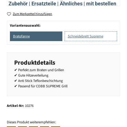
Zubehör | Ersatzteile | Ähnliches | mit bestellen
Zum Merkzettel hinzufügen
Variantenauswahl:
Bratpfanne
Schneidebrett Supreme
Produktdetails
✔ Perfekt zum Braten und Grillen
✔ Gute Hitzeverteilung
✔ Anti Stick Teflonbeschichtung
✔ Passend für COBB SUPREME Grill
Artikel-Nr:
10276
Dieses Produkt weiterempfehlen: