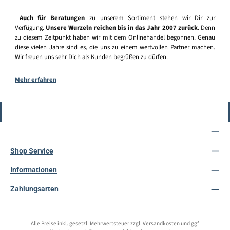
Auch für Beratungen
zu unserem Sortiment stehen wir Dir zur
Verfügung.
Unsere Wurzeln reichen bis in das Jahr 2007 zurück
. Denn
zu diesem Zeitpunkt haben wir mit dem Onlinehandel begonnen. Genau
diese vielen Jahre sind es, die uns zu einem wertvollen Partner machen.
Wir freuen uns sehr Dich als Kunden begrüßen zu dürfen.
Mehr erfahren
Vertrag widerrufen
Service-Hotline
Shop Service
Informationen
Zahlungsarten
Alle Preise inkl. gesetzl. Mehrwertsteuer zzgl.
Versandkosten
und ggf.