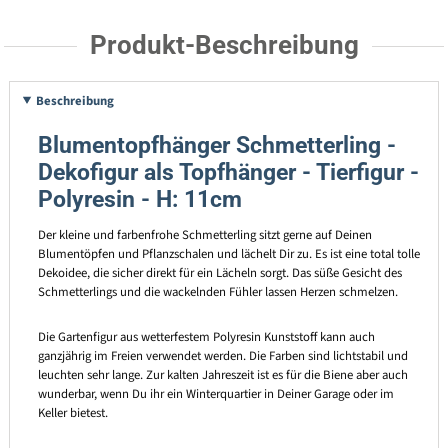
Produkt-Beschreibung
Beschreibung
Blumentopfhänger Schmetterling -
Dekofigur als Topfhänger - Tierfigur -
Polyresin - H: 11cm
Der kleine und farbenfrohe Schmetterling sitzt gerne auf Deinen
Blumentöpfen und Pflanzschalen und lächelt Dir zu. Es ist eine total tolle
Dekoidee, die sicher direkt für ein Lächeln sorgt. Das süße Gesicht des
Schmetterlings und die wackelnden Fühler lassen Herzen schmelzen.
Die Gartenfigur aus wetterfestem Polyresin Kunststoff kann auch
ganzjährig im Freien verwendet werden. Die Farben sind lichtstabil und
leuchten sehr lange. Zur kalten Jahreszeit ist es für die Biene aber auch
wunderbar, wenn Du ihr ein Winterquartier in Deiner Garage oder im
Keller bietest.