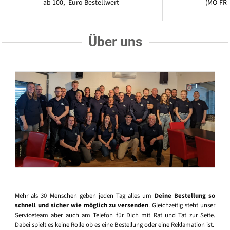
ab 100,- Euro Bestellwert
(MO-FR 
Über uns
Mehr als 30 Menschen geben jeden Tag alles um
Deine Bestellung so
schnell und sicher wie möglich zu versenden
. Gleichzeitig steht unser
Serviceteam aber auch am Telefon für Dich mit Rat und Tat zur Seite.
Dabei spielt es keine Rolle ob es eine Bestellung oder eine Reklamation ist.