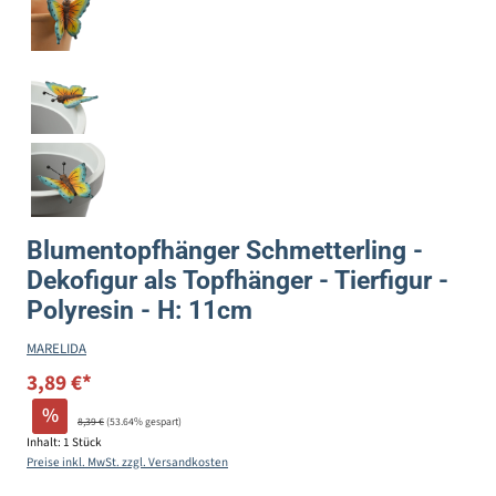
Blumentopfhänger Schmetterling -
Dekofigur als Topfhänger - Tierfigur -
Polyresin - H: 11cm
MARELIDA
3,89 €*
%
8,39 €
(53.64% gespart)
Inhalt:
1 Stück
Preise inkl. MwSt. zzgl. Versandkosten