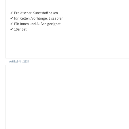
✔ Praktischer Kunststoffhaken
✔ für Ketten, Vorhänge, Eiszapfen
✔ Für Innen und Außen geeignet
✔ 10er Set
Artikel-Nr: 2134