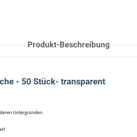
Produkt-Beschreibung
uche - 50 Stück- transparent
nderen Untergründen.
GHT