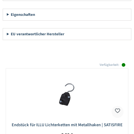
Eigenschaften
EU verantwortlicher Hersteller
Produktgalerie überspringen
Verfügbarkeit:
Endstück für ILLU Lichterketten mit Metallhaken | SATISFIRE