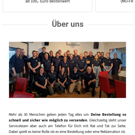
ab 100,- Euro Bestellwert
(MO-FR 
Über uns
Mehr als 30 Menschen geben jeden Tag alles um
Deine Bestellung so
schnell und sicher wie möglich zu versenden
. Gleichzeitig steht unser
Serviceteam aber auch am Telefon für Dich mit Rat und Tat zur Seite.
Dabei spielt es keine Rolle ob es eine Bestellung oder eine Reklamation ist.