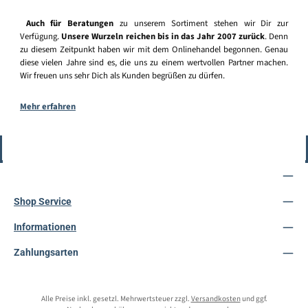
Auch für Beratungen
zu unserem Sortiment stehen wir Dir zur
Verfügung.
Unsere Wurzeln reichen bis in das Jahr 2007 zurück
. Denn
zu diesem Zeitpunkt haben wir mit dem Onlinehandel begonnen. Genau
diese vielen Jahre sind es, die uns zu einem wertvollen Partner machen.
Wir freuen uns sehr Dich als Kunden begrüßen zu dürfen.
Mehr erfahren
Vertrag widerrufen
Service-Hotline
Shop Service
Informationen
Zahlungsarten
Alle Preise inkl. gesetzl. Mehrwertsteuer zzgl.
Versandkosten
und ggf.