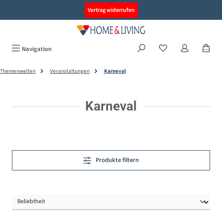
alt springen
Vertrag widerrufen
Navigation
Themenwelten
Veranstaltungen
Karneval
Karneval
Produkte filtern